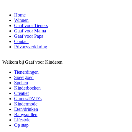
Home
Winnen
Gaaf voor Tieners
Gaaf voor Mama
Gaaf voor Papa
Contact
Privacyverklaring
Welkom bij Gaaf voor Kinderen
Tienerdingen
Speelgoed
Spellen
Kinderboeken
Creatief
Games/DVD's
Kindermode
Eten/drinken
Babyspullen
Lifestyle
Op stap