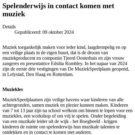
Spelenderwijs in contact komen met
muziek
Details
Gepubliceerd: 09 oktober 2024
Muziek toegankelijk maken voor ieder kind, laagdrempelig en op
een veilige plaats in de eigen buurt, dat is de droom van
muziekproducent en componist Tjeerd Oosterhuis en zijn vrouw
zangeres en presentatrice Edsilia Rombley. In het najaar van 2024
zijn de eerste drie vestigingen van De MuziekSpeelplaats geopend,
in Lelystad, Den Haag en Rotterdam.
Muziekles
MuziekSpeelplaatsen zijn veilige havens waar kinderen van alle
achtergronden, samen muziek en plezier kunnen maken. Kinderen
van 7 tot 13 jaar zijn na school welkom om binnen te lopen voor een
muziekles, een workshop of om vrij te spelen. Onder begeleiding
van een muzikale leider uit de wijk - het Boegbeeld - krijgen
kinderen de ruimte om spelenderwijs hun muzikale talenten te
ontdekken en in contact te komen met anderen.