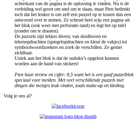
achterkant van de pagina is de oplossing te vinden. Nu is de
verleiding wel groot om snel om te slaan, maar Pien bedenkt
toch dat het leuker is om zelf een puzzel op te lossen dan een
antwoord over te nemen. Ze scheurt heel wijs een pagina uit
het blok (ook weer met perforatie rand) en legt het op tafel
(zonder om te draaien).
De puzzels zijn lekker divers; van doolhoven en
tekenopdrachten (spiegelopdrachten en kleur de vakjes) tot
symboolwoordzoekers en zoek de verschillen. Ze geniet
zichtbaar.
Uniek aan het blok is dat de sudoku’s opgelost kunnen
worden aan de hand van stickers!
Pien haar review en cijfer: 8,5 want het is een gaaf puzzelblok
speciaal voor meiden. Met veel verschillende puzzels met
dingen die meisjes leuk vinden, zoals make-up en kleding.
Volg je ons al?