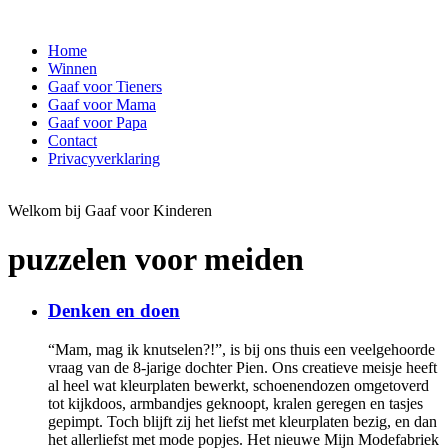
Home
Winnen
Gaaf voor Tieners
Gaaf voor Mama
Gaaf voor Papa
Contact
Privacyverklaring
Welkom bij Gaaf voor Kinderen
puzzelen voor meiden
Denken en doen
“Mam, mag ik knutselen?!”, is bij ons thuis een veelgehoorde
vraag van de 8-jarige dochter Pien. Ons creatieve meisje heeft
al heel wat kleurplaten bewerkt, schoenendozen omgetoverd
tot kijkdoos, armbandjes geknoopt, kralen geregen en tasjes
gepimpt. Toch blijft zij het liefst met kleurplaten bezig, en dan
het allerliefst met mode popjes. Het nieuwe Mijn Modefabriek