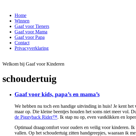
Home
Winnen
Gaaf voor Tieners
Gaaf voor Mama
Gaaf voor Papa
Contact
Privacyverklaring
Welkom bij Gaaf voor Kinderen
schoudertuig
Gaaf voor kids, papa’s en mama’s
We hebben nu toch een handige uitvinding in huis! Je kent het v
maar op. Die kleine beentjes houden het soms niet meer vol. D
de Piggyback Rider™
. Ik stap nu op, even vastklikken en lope
Optimaal draagcomfort voor ouders en veilig voor kinderen. Ik s
vallen. Op het schoudertuig zitten handgreepjes, waaraan ik m