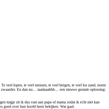
 Te veel lopen, te veel mensen, te veel bergen, te veel los zand, noem
eeds zwaarder. En dan nu… taadaaahhh… een nieuwe geniale oplossing:
en tuigje zit ik dus vast aan papa of mama zodat ik echt niet kan
les goed over hun hoofd heen bekijken. Wat gaaf.