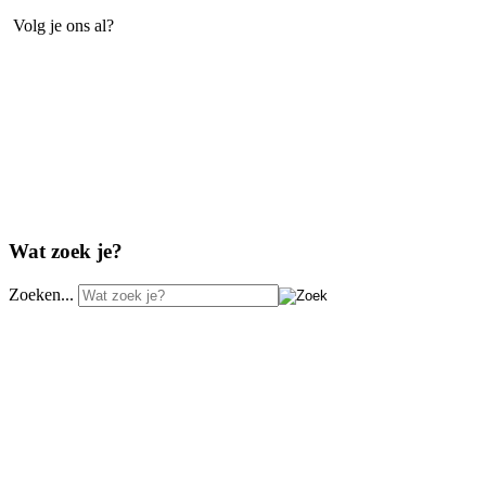
Volg je ons al?
Wat zoek je?
Zoeken...