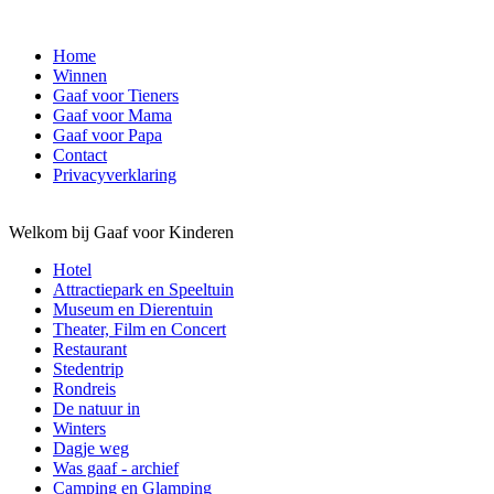
Home
Winnen
Gaaf voor Tieners
Gaaf voor Mama
Gaaf voor Papa
Contact
Privacyverklaring
Welkom bij Gaaf voor Kinderen
Hotel
Attractiepark en Speeltuin
Museum en Dierentuin
Theater, Film en Concert
Restaurant
Stedentrip
Rondreis
De natuur in
Winters
Dagje weg
Was gaaf - archief
Camping en Glamping