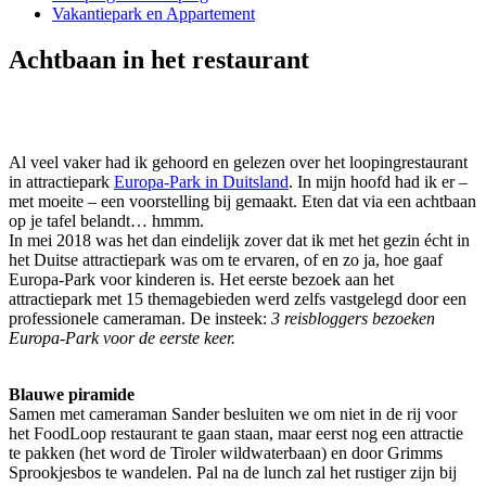
Vakantiepark en Appartement
Achtbaan in het restaurant
Al veel vaker had ik gehoord en gelezen over het loopingrestaurant
in attractiepark
Europa-Park in Duitsland
. In mijn hoofd had ik er –
met moeite – een voorstelling bij gemaakt. Eten dat via een achtbaan
op je tafel belandt… hmmm.
In mei 2018 was het dan eindelijk zover dat ik met het gezin écht in
het Duitse attractiepark was om te ervaren, of en zo ja, hoe gaaf
Europa-Park voor kinderen is. Het eerste bezoek aan het
attractiepark met 15 themagebieden werd zelfs vastgelegd door een
professionele cameraman. De insteek:
3 reisbloggers bezoeken
Europa-Park voor de eerste keer.
Blauwe piramide
Samen met cameraman Sander besluiten we om niet in de rij voor
het FoodLoop restaurant te gaan staan, maar eerst nog een attractie
te pakken (het word de Tiroler wildwaterbaan) en door Grimms
Sprookjesbos te wandelen. Pal na de lunch zal het rustiger zijn bij