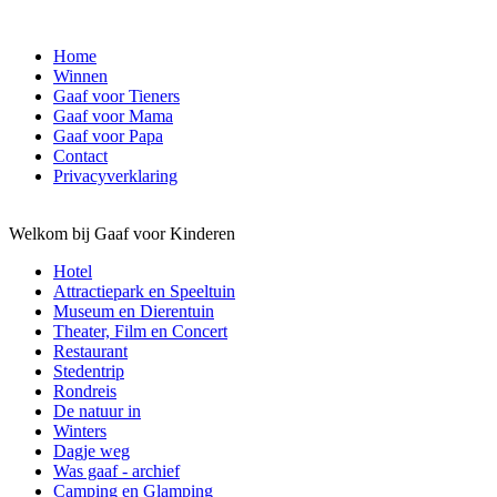
Home
Winnen
Gaaf voor Tieners
Gaaf voor Mama
Gaaf voor Papa
Contact
Privacyverklaring
Welkom bij Gaaf voor Kinderen
Hotel
Attractiepark en Speeltuin
Museum en Dierentuin
Theater, Film en Concert
Restaurant
Stedentrip
Rondreis
De natuur in
Winters
Dagje weg
Was gaaf - archief
Camping en Glamping