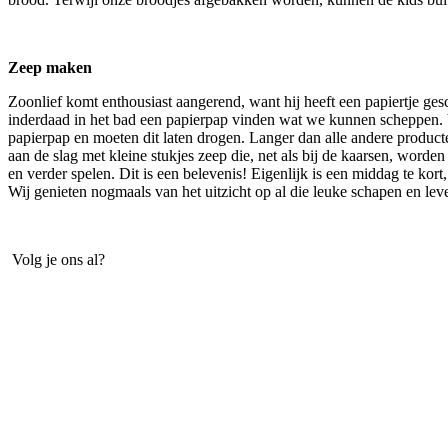
Zeep maken
Zoonlief komt enthousiast aangerend, want hij heeft een papiertje ge
inderdaad in het bad een papierpap vinden wat we kunnen scheppen. Va
papierpap en moeten dit laten drogen. Langer dan alle andere product
aan de slag met kleine stukjes zeep die, net als bij de kaarsen, word
en verder spelen. Dit is een belevenis! Eigenlijk is een middag te kort
Wij genieten nogmaals van het uitzicht op al die leuke schapen en le
Volg je ons al?