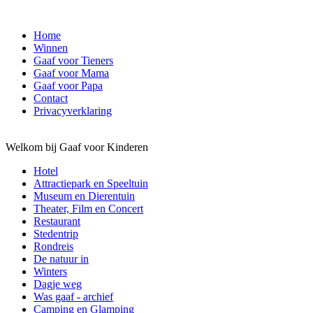
Home
Winnen
Gaaf voor Tieners
Gaaf voor Mama
Gaaf voor Papa
Contact
Privacyverklaring
Welkom bij Gaaf voor Kinderen
Hotel
Attractiepark en Speeltuin
Museum en Dierentuin
Theater, Film en Concert
Restaurant
Stedentrip
Rondreis
De natuur in
Winters
Dagje weg
Was gaaf - archief
Camping en Glamping