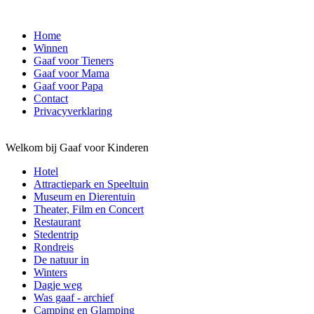
Home
Winnen
Gaaf voor Tieners
Gaaf voor Mama
Gaaf voor Papa
Contact
Privacyverklaring
Welkom bij Gaaf voor Kinderen
Hotel
Attractiepark en Speeltuin
Museum en Dierentuin
Theater, Film en Concert
Restaurant
Stedentrip
Rondreis
De natuur in
Winters
Dagje weg
Was gaaf - archief
Camping en Glamping