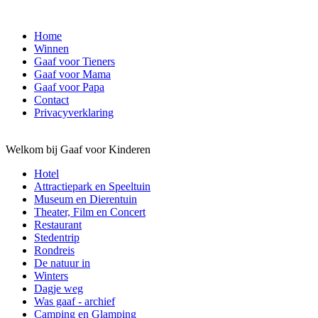
Home
Winnen
Gaaf voor Tieners
Gaaf voor Mama
Gaaf voor Papa
Contact
Privacyverklaring
Welkom bij Gaaf voor Kinderen
Hotel
Attractiepark en Speeltuin
Museum en Dierentuin
Theater, Film en Concert
Restaurant
Stedentrip
Rondreis
De natuur in
Winters
Dagje weg
Was gaaf - archief
Camping en Glamping