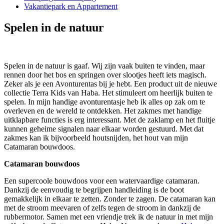
Vakantiepark en Appartement
Spelen in de natuur
Spelen in de natuur is gaaf. Wij zijn vaak buiten te vinden, maar
rennen door het bos en springen over slootjes heeft iets magisch.
Zeker als je een Avonturentas bij je hebt. Een product uit de nieuwe
collectie Terra Kids van Haba. Het stimuleert om heerlijk buiten te
spelen. In mijn handige avonturentasje heb ik alles op zak om te
overleven en de wereld te ontdekken. Het zakmes met handige
uitklapbare functies is erg interessant. Met de zaklamp en het fluitje
kunnen geheime signalen naar elkaar worden gestuurd. Met dat
zakmes kan ik bijvoorbeeld houtsnijden, het hout van mijn
Catamaran bouwdoos.
Catamaran bouwdoos
Een supercoole bouwdoos voor een watervaardige catamaran.
Dankzij de eenvoudig te begrijpen handleiding is de boot
gemakkelijk in elkaar te zetten. Zonder te zagen. De catamaran kan
met de stroom meevaren of zelfs tegen de stroom in dankzij de
rubbermotor. Samen met een vriendje trek ik de natuur in met mijn