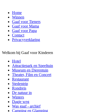
Home
Winnen
Gaaf voor Tieners
Gaaf voor Mama
Gaaf voor Papa
Contact
Privacyverklaring
Welkom bij Gaaf voor Kinderen
Hotel
Attractiepark en Speeltuin
Museum en Dierentuin
Theater, Film en Concert
Restaurant
Stedentrip
Rondreis
De natuur in
Winters
Dagje weg
Was gaaf - archief
Camping en Glamping