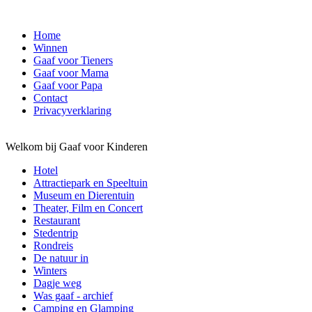
Home
Winnen
Gaaf voor Tieners
Gaaf voor Mama
Gaaf voor Papa
Contact
Privacyverklaring
Welkom bij Gaaf voor Kinderen
Hotel
Attractiepark en Speeltuin
Museum en Dierentuin
Theater, Film en Concert
Restaurant
Stedentrip
Rondreis
De natuur in
Winters
Dagje weg
Was gaaf - archief
Camping en Glamping