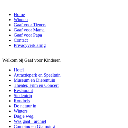
Home
Winnen
Gaaf voor Tieners
Gaaf voor Mama
Gaaf voor Papa
Contact
Privacyverklaring
Welkom bij Gaaf voor Kinderen
Hotel
Attractiepark en Speeltuin
Museum en Dierentuin
Theater, Film en Concert
Restaurant
Stedentrip
Rondreis
De natuur in
Winters
Dagje weg
Was gaaf - archief
Camping en Glamping