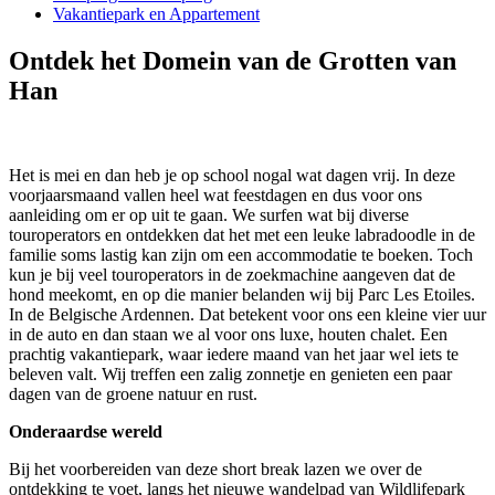
Vakantiepark en Appartement
Ontdek het Domein van de Grotten van
Han
Het is mei en dan heb je op school nogal wat dagen vrij. In deze
voorjaarsmaand vallen heel wat feestdagen en dus voor ons
aanleiding om er op uit te gaan. We surfen wat bij diverse
touroperators en ontdekken dat het met een leuke labradoodle in de
familie soms lastig kan zijn om een accommodatie te boeken. Toch
kun je bij veel touroperators in de zoekmachine aangeven dat de
hond meekomt, en op die manier belanden wij bij Parc Les Etoiles.
In de Belgische Ardennen. Dat betekent voor ons een kleine vier uur
in de auto en dan staan we al voor ons luxe, houten chalet. Een
prachtig vakantiepark, waar iedere maand van het jaar wel iets te
beleven valt. Wij treffen een zalig zonnetje en genieten een paar
dagen van de groene natuur en rust.
Onderaardse wereld
Bij het voorbereiden van deze short break lazen we over de
ontdekking te voet, langs het nieuwe wandelpad van Wildlifepark