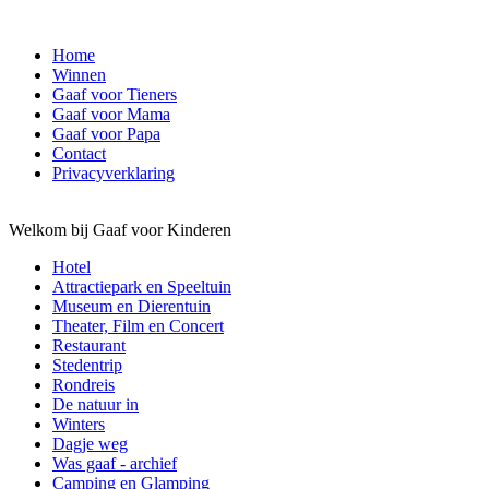
Home
Winnen
Gaaf voor Tieners
Gaaf voor Mama
Gaaf voor Papa
Contact
Privacyverklaring
Welkom bij Gaaf voor Kinderen
Hotel
Attractiepark en Speeltuin
Museum en Dierentuin
Theater, Film en Concert
Restaurant
Stedentrip
Rondreis
De natuur in
Winters
Dagje weg
Was gaaf - archief
Camping en Glamping