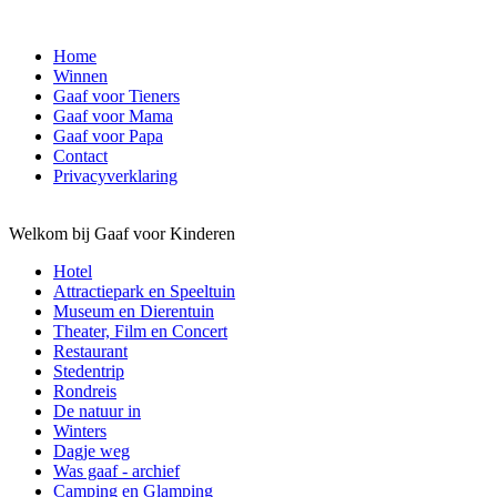
Home
Winnen
Gaaf voor Tieners
Gaaf voor Mama
Gaaf voor Papa
Contact
Privacyverklaring
Welkom bij Gaaf voor Kinderen
Hotel
Attractiepark en Speeltuin
Museum en Dierentuin
Theater, Film en Concert
Restaurant
Stedentrip
Rondreis
De natuur in
Winters
Dagje weg
Was gaaf - archief
Camping en Glamping