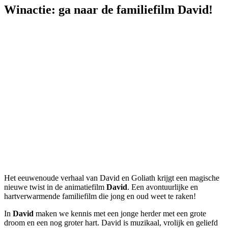
Winactie: ga naar de familiefilm David!
Het eeuwenoude verhaal van David en Goliath krijgt een magische
nieuwe twist in de animatiefilm
David
. Een avontuurlijke en
hartverwarmende familiefilm die jong en oud weet te raken!
In
David
maken we kennis met een jonge herder met een grote
droom en een nog groter hart. David is muzikaal, vrolijk en geliefd