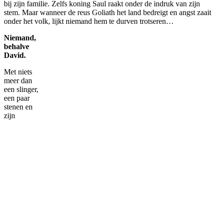
bij zijn familie. Zelfs koning Saul raakt onder de indruk van zijn
stem. Maar wanneer de reus Goliath het land bedreigt en angst zaait
onder het volk, lijkt niemand hem te durven trotseren…
Niemand,
behalve
David.
Met niets
meer dan
een slinger,
een paar
stenen en
zijn