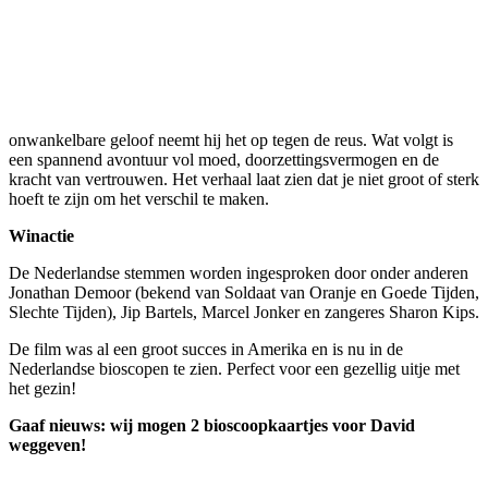
onwankelbare geloof neemt hij het op tegen de reus. Wat volgt is
een spannend avontuur vol moed, doorzettingsvermogen en de
kracht van vertrouwen. Het verhaal laat zien dat je niet groot of sterk
hoeft te zijn om het verschil te maken.
Winactie
De Nederlandse stemmen worden ingesproken door onder anderen
Jonathan Demoor (bekend van Soldaat van Oranje en Goede Tijden,
Slechte Tijden), Jip Bartels, Marcel Jonker en zangeres Sharon Kips.
De film was al een groot succes in Amerika en is nu in de
Nederlandse bioscopen te zien. Perfect voor een gezellig uitje met
het gezin!
Gaaf nieuws: wij mogen 2 bioscoopkaartjes voor David
weggeven!