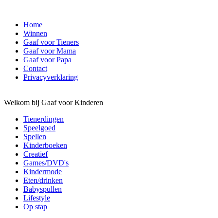
Home
Winnen
Gaaf voor Tieners
Gaaf voor Mama
Gaaf voor Papa
Contact
Privacyverklaring
Welkom bij Gaaf voor Kinderen
Tienerdingen
Speelgoed
Spellen
Kinderboeken
Creatief
Games/DVD's
Kindermode
Eten/drinken
Babyspullen
Lifestyle
Op stap