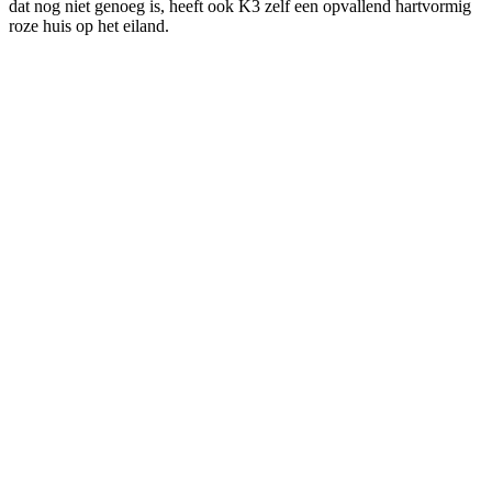
dat nog niet genoeg is, heeft ook K3 zelf een opvallend hartvormig
roze huis op het eiland.