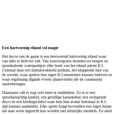
Een hartvormig eiland vol magie
Het decor van de game is een betoverend hartvormig eiland waar
van alles te beleven valt. Van zonovergoten stranden tot bergen en
sprankelende waterpartijen: elke hoek van het eiland ademt K3.
Centraal staat een indrukwekkend podium, het kloppende hart van
de wereld, waar spelers hun eigen K3-momenten kunnen beleven en
waar regelmatig digitale events plaatsvinden die de community
samenbrengen.
Daarnaast valt er nog veel meer te ontdekken. Zo is er een
sprookjesachtig kasteel, een gezellige karaokebar, een swingende
disco en een kledingwinkel waar fans hun avatar helemaal in K3-
stijl kunnen aankleden. Elke speler krijgt bovendien een eigen huisje
dat naar wens ingericht kan worden met kleurrijke meubels. En alsof