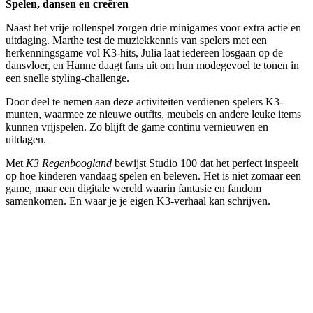
Spelen, dansen en creëren
Naast het vrije rollenspel zorgen drie minigames voor extra actie en
uitdaging. Marthe test de muziekkennis van spelers met een
herkenningsgame vol K3-hits, Julia laat iedereen losgaan op de
dansvloer, en Hanne daagt fans uit om hun modegevoel te tonen in
een snelle styling-challenge.
Door deel te nemen aan deze activiteiten verdienen spelers K3-
munten, waarmee ze nieuwe outfits, meubels en andere leuke items
kunnen vrijspelen. Zo blijft de game continu vernieuwen en
uitdagen.
Met
K3 Regenboogland
bewijst Studio 100 dat het perfect inspeelt
op hoe kinderen vandaag spelen en beleven. Het is niet zomaar een
game, maar een digitale wereld waarin fantasie en fandom
samenkomen. En waar je je eigen K3-verhaal kan schrijven.