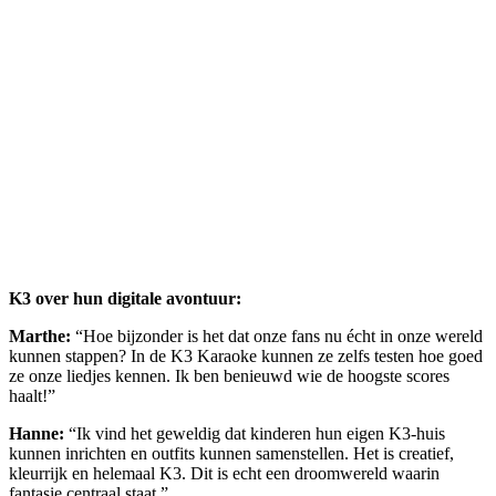
K3 over hun digitale avontuur:
Marthe:
“Hoe bijzonder is het dat onze fans nu écht in onze wereld
kunnen stappen? In de K3 Karaoke kunnen ze zelfs testen hoe goed
ze onze liedjes kennen. Ik ben benieuwd wie de hoogste scores
haalt!”
Hanne:
“Ik vind het geweldig dat kinderen hun eigen K3-huis
kunnen inrichten en outfits kunnen samenstellen. Het is creatief,
kleurrijk en helemaal K3. Dit is echt een droomwereld waarin
fantasie centraal staat.”