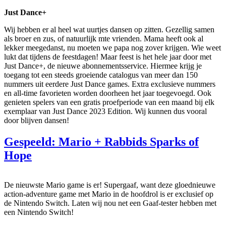
Just Dance+
Wij hebben er al heel wat uurtjes dansen op zitten. Gezellig samen
als broer en zus, of natuurlijk mte vrienden. Mama heeft ook al
lekker meegedanst, nu moeten we papa nog zover krijgen. Wie weet
lukt dat tijdens de feestdagen! Maar feest is het hele jaar door met
Just Dance+, de nieuwe abonnementsservice. Hiermee krijg je
toegang tot een steeds groeiende catalogus van meer dan 150
nummers uit eerdere Just Dance games. Extra exclusieve nummers
en all-time favorieten worden doorheen het jaar toegevoegd. Ook
genieten spelers van een gratis proefperiode van een maand bij elk
exemplaar van Just Dance 2023 Edition. Wij kunnen dus vooral
door blijven dansen!
Gespeeld: Mario + Rabbids Sparks of
Hope
De nieuwste Mario game is er! Supergaaf, want deze gloednieuwe
action-adventure game met Mario in de hoofdrol is er exclusief op
de Nintendo Switch. Laten wij nou net een Gaaf-tester hebben met
een Nintendo Switch!