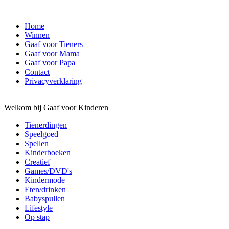
Home
Winnen
Gaaf voor Tieners
Gaaf voor Mama
Gaaf voor Papa
Contact
Privacyverklaring
Welkom bij Gaaf voor Kinderen
Tienerdingen
Speelgoed
Spellen
Kinderboeken
Creatief
Games/DVD's
Kindermode
Eten/drinken
Babyspullen
Lifestyle
Op stap