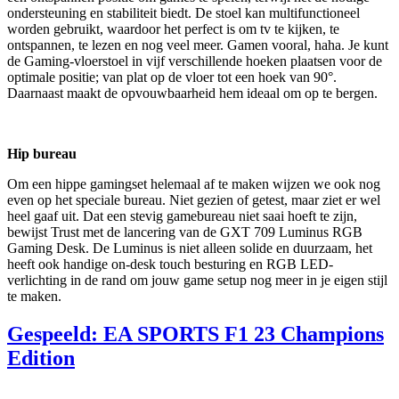
ondersteuning en stabiliteit biedt. De stoel kan multifunctioneel
worden gebruikt, waardoor het perfect is om tv te kijken, te
ontspannen, te lezen en nog veel meer. Gamen vooral, haha. Je kunt
de Gaming-vloerstoel in vijf verschillende hoeken plaatsen voor de
optimale positie; van plat op de vloer tot een hoek van 90°.
Daarnaast maakt de opvouwbaarheid hem ideaal om op te bergen.
Hip bureau
Om een hippe gamingset helemaal af te maken wijzen we ook nog
even op het speciale bureau. Niet gezien of getest, maar ziet er wel
heel gaaf uit. Dat een stevig gamebureau niet saai hoeft te zijn,
bewijst Trust met de lancering van de GXT 709 Luminus RGB
Gaming Desk. De Luminus is niet alleen solide en duurzaam, het
heeft ook handige on-desk touch besturing en RGB LED-
verlichting in de rand om jouw game setup nog meer in je eigen stijl
te maken.
Gespeeld: EA SPORTS F1 23 Champions
Edition