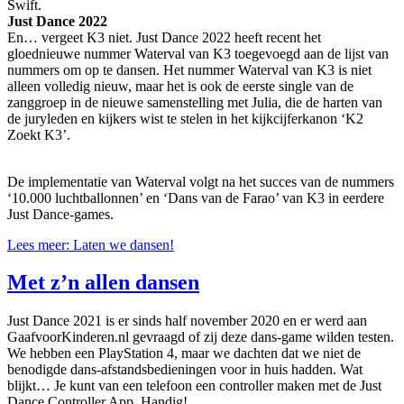
Swift.
Just Dance 2022
En… vergeet K3 niet. Just Dance 2022 heeft recent het
gloednieuwe nummer Waterval van K3 toegevoegd aan de lijst van
nummers om op te dansen. Het nummer Waterval van K3 is niet
alleen volledig nieuw, maar het is ook de eerste single van de
zanggroep in de nieuwe samenstelling met Julia, die de harten van
de juryleden en kijkers wist te stelen in het kijkcijferkanon ‘K2
Zoekt K3’.
De implementatie van Waterval volgt na het succes van de nummers
‘10.000 luchtballonnen’ en ‘Dans van de Farao’ van K3 in eerdere
Just Dance-games.
Lees meer: Laten we dansen!
Met z’n allen dansen
Just Dance 2021 is er sinds half november 2020 en er werd aan
GaafvoorKinderen.nl gevraagd of zij deze dans-game wilden testen.
We hebben een PlayStation 4, maar we dachten dat we niet de
benodigde dans-afstandsbedieningen voor in huis hadden. Wat
blijkt… Je kunt van een telefoon een controller maken met de Just
Dance Controller App. Handig!