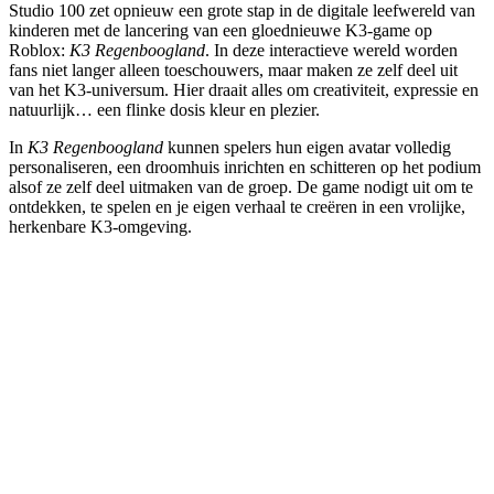
Studio 100 zet opnieuw een grote stap in de digitale leefwereld van
kinderen met de lancering van een gloednieuwe K3-game op
Roblox:
K3 Regenboogland
. In deze interactieve wereld worden
fans niet langer alleen toeschouwers, maar maken ze zelf deel uit
van het K3-universum. Hier draait alles om creativiteit, expressie en
natuurlijk… een flinke dosis kleur en plezier.
In
K3 Regenboogland
kunnen spelers hun eigen avatar volledig
personaliseren, een droomhuis inrichten en schitteren op het podium
alsof ze zelf deel uitmaken van de groep. De game nodigt uit om te
ontdekken, te spelen en je eigen verhaal te creëren in een vrolijke,
herkenbare K3-omgeving.