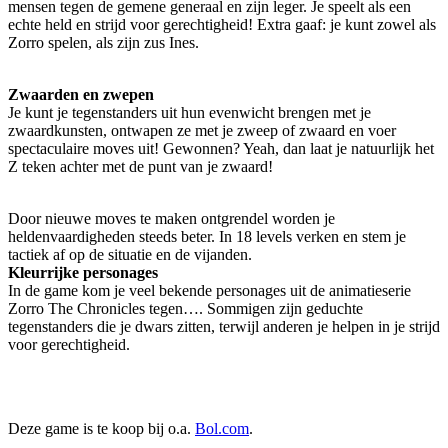
mensen tegen de gemene generaal en zijn leger. Je speelt als een
echte held en strijd voor gerechtigheid! Extra gaaf: je kunt zowel als
Zorro spelen, als zijn zus Ines.
Zwaarden en zwepen
Je kunt je tegenstanders uit hun evenwicht brengen met je
zwaardkunsten, ontwapen ze met je zweep of zwaard en voer
spectaculaire moves uit! Gewonnen? Yeah, dan laat je natuurlijk het
Z teken achter met de punt van je zwaard!
Door nieuwe moves te maken ontgrendel worden je
heldenvaardigheden steeds beter. In 18 levels verken en stem je
tactiek af op de situatie en de vijanden.
Kleurrijke personages
In de game kom je veel bekende personages uit de animatieserie
Zorro The Chronicles tegen…. Sommigen zijn geduchte
tegenstanders die je dwars zitten, terwijl anderen je helpen in je strijd
voor gerechtigheid.
Deze game is te koop bij o.a.
Bol.com
.