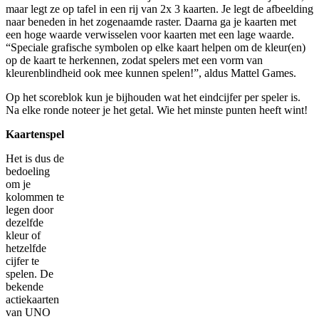
maar legt ze op tafel in een rij van 2x 3 kaarten. Je legt de afbeelding
naar beneden in het zogenaamde raster. Daarna ga je kaarten met
een hoge waarde verwisselen voor kaarten met een lage waarde.
“Speciale grafische symbolen op elke kaart helpen om de kleur(en)
op de kaart te herkennen, zodat spelers met een vorm van
kleurenblindheid ook mee kunnen spelen!”, aldus Mattel Games.
Op het scoreblok kun je bijhouden wat het eindcijfer per speler is.
Na elke ronde noteer je het getal. Wie het minste punten heeft wint!
Kaartenspel
Het is dus de
bedoeling
om je
kolommen te
legen door
dezelfde
kleur of
hetzelfde
cijfer te
spelen. De
bekende
actiekaarten
van UNO