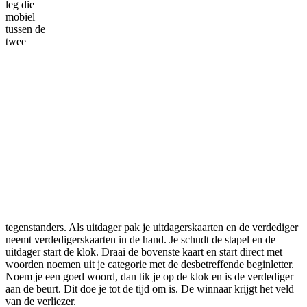
leg die
mobiel
tussen de
twee
tegenstanders. Als uitdager pak je uitdagerskaarten en de verdediger
neemt verdedigerskaarten in de hand. Je schudt de stapel en de
uitdager start de klok. Draai de bovenste kaart en start direct met
woorden noemen uit je categorie met de desbetreffende beginletter.
Noem je een goed woord, dan tik je op de klok en is de verdediger
aan de beurt. Dit doe je tot de tijd om is. De winnaar krijgt het veld
van de verliezer.