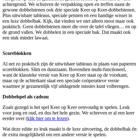
achtergrond. We schuiven de verpakking open en treffen naast de
gewone dobbelstenen ook drie speciale Keer op Keer-dobbelstenen.
Plus uitwisbare tableaus, speciale pennen en een handige wisser in
een luxe dobbelbak. Kijk, dat vinden we niet alleen mooi maar ook
praktisch. Geen dobbelstenen meer die over de tafel vliegen… en op
de grond vallen. We dobbelen in een speciale bak. Dat maakt ook
een stuk minder lawaai.
Scoreblokken
Al net zo praktisch zijn de uitwisbare tableaus in plaats van papieren
scoreblokken. Slim en duurzaam. Bovendien multi-functioneel,
want de klassieke versie van Keer op Keer staat op de voorkant,
maar op de achterkant staat een speciale coöperatieve versie
waarmee je gezamenlijk vijf uitdagende missies kunt volbrengen.
Dobbelspel als cadeau
Zoals gezegd is het spel Keer op Keer eenvoudig te spelen. Leuk
voor jong en oud, en dus het hele gezin. We schreven er al een keer
eerder over (
klik hier om te lezen
).
Wat deze editie zo leuk maakt is de luxe uitvoering, de dobbelbak én
de extra mogelijkheid om een andere versie te spelen.