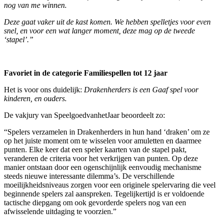
nog van me winnen.
Deze gaat vaker uit de kast komen. We hebben spelletjes voor even
snel, en voor een wat langer moment, deze mag op de tweede
‘stapel’.”
Favoriet in de categorie Familiespellen tot 12 jaar
Het is voor ons duidelijk:
Drakenherders is een Gaaf spel voor
kinderen, en ouders.
De vakjury van SpeelgoedvanhetJaar beoordeelt zo:
“Spelers verzamelen in Drakenherders in hun hand ‘draken’ om ze
op het juiste moment om te wisselen voor amuletten en daarmee
punten. Elke keer dat een speler kaarten van de stapel pakt,
veranderen de criteria voor het verkrijgen van punten. Op deze
manier ontstaan door een ogenschijnlijk eenvoudig mechanisme
steeds nieuwe interessante dilemma’s. De verschillende
moeilijkheidsniveaus zorgen voor een originele spelervaring die veel
beginnende spelers zal aanspreken. Tegelijkertijd is er voldoende
tactische diepgang om ook gevorderde spelers nog van een
afwisselende uitdaging te voorzien.”