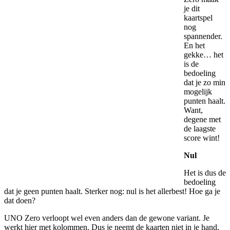
je dit
kaartspel
nog
spannender.
En het
gekke… het
is de
bedoeling
dat je zo min
mogelijk
punten haalt.
Want,
degene met
de laagste
score wint!
Nul
Het is dus de
bedoeling
dat je geen punten haalt. Sterker nog: nul is het allerbest! Hoe ga je
dat doen?
UNO Zero verloopt wel even anders dan de gewone variant. Je
werkt hier met kolommen. Dus je neemt de kaarten niet in je hand,