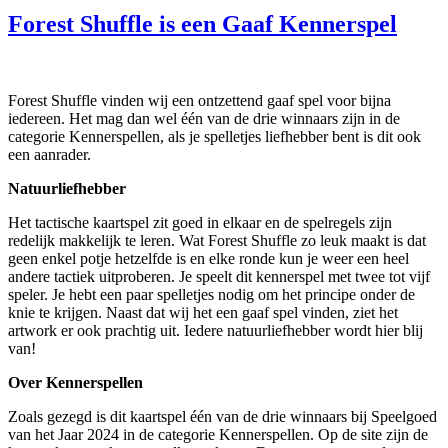
Forest Shuffle is een Gaaf Kennerspel
Forest Shuffle vinden wij een ontzettend gaaf spel voor bijna
iedereen. Het mag dan wel één van de drie winnaars zijn in de
categorie Kennerspellen, als je spelletjes liefhebber bent is dit ook
een aanrader.
Natuurliefhebber
Het tactische kaartspel zit goed in elkaar en de spelregels zijn
redelijk makkelijk te leren. Wat Forest Shuffle zo leuk maakt is dat
geen enkel potje hetzelfde is en elke ronde kun je weer een heel
andere tactiek uitproberen. Je speelt dit kennerspel met twee tot vijf
speler. Je hebt een paar spelletjes nodig om het principe onder de
knie te krijgen. Naast dat wij het een gaaf spel vinden, ziet het
artwork er ook prachtig uit. Iedere natuurliefhebber wordt hier blij
van!
Over Kennerspellen
Zoals gezegd is dit kaartspel één van de drie winnaars bij Speelgoed
van het Jaar 2024 in de categorie Kennerspellen. Op de site zijn de