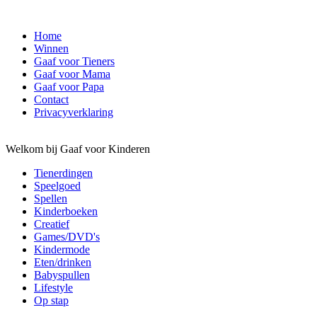
Home
Winnen
Gaaf voor Tieners
Gaaf voor Mama
Gaaf voor Papa
Contact
Privacyverklaring
Welkom bij Gaaf voor Kinderen
Tienerdingen
Speelgoed
Spellen
Kinderboeken
Creatief
Games/DVD's
Kindermode
Eten/drinken
Babyspullen
Lifestyle
Op stap