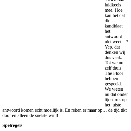
luidkeels
mee. Hoe
kan het dat
die
kandidaat
het
antwoord
niet weet…?
Yep, dat
denken wij
dus vaak.
Tot we nu
zelf thuis
The Floor
hebben
gespeeld.
We weten
nu dat onder
tijdsdruk op
het juiste
antwoord komen echt moeilijk is. En reken er maar op… de tijd tikt
door en alleen de snelste wint!
Spelregels