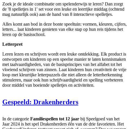
Zoek je de ideale combinatie om spelenderwijs te leren? Dan zorgt
de '8 spelletjes in 1' set voor een leuke en leerrijke middag (ochtend
mag natuurlijk ook) aan de hand van 8 interactieve spelletjes.
Alles komt aan bod in deze bonte speeltuin: vormen, kleuren, cijfers,
letters... laat kinderen genieten van elke stap op hun reis tijdens het
leren op de basisschool.
Letterpret
Leren lezen en schrijven wordt een leuke ontdekking. Elk product is
ontworpen om kinderen op een speelse manier te laten kennismaken
met taalvaardigheden, van de basisprincipes van het alfabet tot het
vloeiend schrijven van zinnen. Laat kinderen hun creativiteit de vrije
loop met kleurrijke letterpuzzels die niet alleen de letterherkenning
stimuleren, maar ook hun schrijfvaardigheid en spelling verbeteren
door middel van boeiende spelletjes en activiteiten.
Gespeeld: Drakenherders
In de categorie
Familiespellen tot 12 jaar
bij Speelgoed van het
Jaar 2024 is het spel Drakenherders één van de drie favorieten. Het