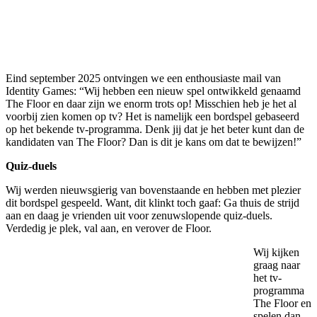
Eind september 2025 ontvingen we een enthousiaste mail van
Identity Games: “Wij hebben een nieuw spel ontwikkeld genaamd
The Floor en daar zijn we enorm trots op! Misschien heb je het al
voorbij zien komen op tv? Het is namelijk een bordspel gebaseerd
op het bekende tv-programma. Denk jij dat je het beter kunt dan de
kandidaten van The Floor? Dan is dit je kans om dat te bewijzen!”
Quiz-duels
Wij werden nieuwsgierig van bovenstaande en hebben met plezier
dit bordspel gespeeld. Want, dit klinkt toch gaaf: Ga thuis de strijd
aan en daag je vrienden uit voor zenuwslopende quiz-duels.
Verdedig je plek, val aan, en verover de Floor.
Wij kijken
graag naar
het tv-
programma
The Floor en
spelen dan