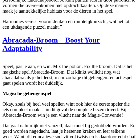
vormen die overeenkomen met opdrachtkaarten. Op deze manier
maak je aantrekkelijke habitats voor de dieren in het spel.
Harmonies vereist vooruitdenken en ruimtelijk inzicht, wat het tot
een uitdagende puzzel maakt.”
Abracada-Broom – Boost Your
Adaptability
Speel, pas je aan, en win. Mix the potion. Fix the broom. Dat is het
magische spel Abracada-Broom. Dat klinkt wellicht nog wat
abacadabra als je het leest, maar zodra je dit geheugen- en actiespel
gaat spelen wordt het duidelijk.
Magische geheugenspel
Okay, zoals bij heel veel spellen wint ook hier de eerste speler die
iets compleet maakt – in dit geval de complete bezem tovert. Bij
Abracada-Broom win je een vlucht naar de Magie-Conventie!
Dat gaat natuurlijk niet vanzelf, daar moet bij gedobbeld worden. En
goed worden nagedacht, laat je hersenen kraken en leer telkens
weer. Want, dit educatieve spel zit vol twists en is daardoor echt gaaf