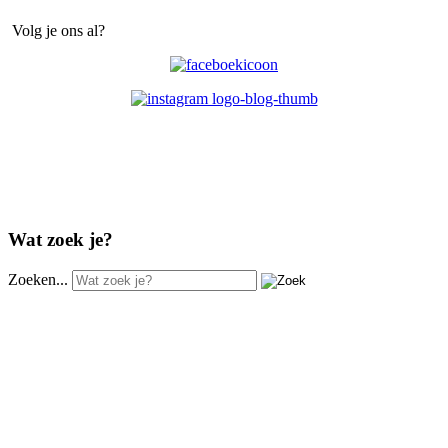
Volg je ons al?
Wat zoek je?
Zoeken...