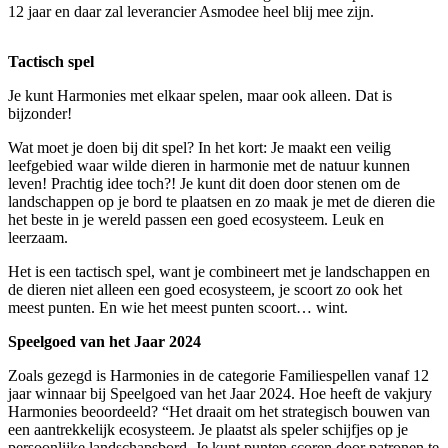
12 jaar en daar zal leverancier Asmodee heel blij mee zijn.
Tactisch spel
Je kunt Harmonies met elkaar spelen, maar ook alleen. Dat is
bijzonder!
Wat moet je doen bij dit spel? In het kort: Je maakt een veilig
leefgebied waar wilde dieren in harmonie met de natuur kunnen
leven! Prachtig idee toch?! Je kunt dit doen door stenen om de
landschappen op je bord te plaatsen en zo maak je met de dieren die
het beste in je wereld passen een goed ecosysteem. Leuk en
leerzaam.
Het is een tactisch spel, want je combineert met je landschappen en
de dieren niet alleen een goed ecosysteem, je scoort zo ook het
meest punten. En wie het meest punten scoort… wint.
Speelgoed van het Jaar 2024
Zoals gezegd is Harmonies in de categorie Familiespellen vanaf 12
jaar winnaar bij Speelgoed van het Jaar 2024. Hoe heeft de vakjury
Harmonies beoordeeld? “Het draait om het strategisch bouwen van
een aantrekkelijk ecosysteem. Je plaatst als speler schijfjes op je
persoonlijke landschapsbord. Je kunt punten scoren door patronen te