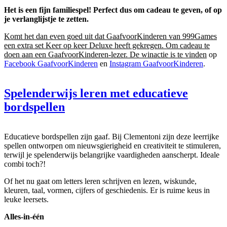
Het is een fijn familiespel! Perfect dus om cadeau te geven, of op
je verlanglijstje te zetten.
Komt het dan even goed uit dat GaafvoorKinderen van 999Games
een extra set Keer op keer Deluxe heeft gekregen. Om cadeau te
doen aan een GaafvoorKinderen-lezer. De winactie is te vinden
op
Facebook GaafvoorKinderen
en
Instagram GaafvoorKinderen
.
Spelenderwijs leren met educatieve
bordspellen
Educatieve bordspellen zijn gaaf. Bij Clementoni zijn deze leerrijke
spellen ontworpen om nieuwsgierigheid en creativiteit te stimuleren,
terwijl je spelenderwijs belangrijke vaardigheden aanscherpt. Ideale
combi toch?!
Of het nu gaat om letters leren schrijven en lezen, wiskunde,
kleuren, taal, vormen, cijfers of geschiedenis. Er is ruime keus in
leuke leersets.
Alles-in-één