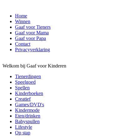
Home
Winnen
Gaaf voor Tieners
Gaaf voor Mama
Gaaf voor Papa
Contact
Privacyverklaring
Welkom bij Gaaf voor Kinderen
Tienerdingen
Speelgoed
Spellen
Kinderboeken
Creatief
Games/DVD's
Kindermode
Eten/drinken
Babyspullen
Lifestyle
Op stap