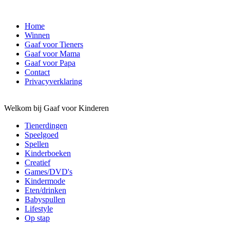
Home
Winnen
Gaaf voor Tieners
Gaaf voor Mama
Gaaf voor Papa
Contact
Privacyverklaring
Welkom bij Gaaf voor Kinderen
Tienerdingen
Speelgoed
Spellen
Kinderboeken
Creatief
Games/DVD's
Kindermode
Eten/drinken
Babyspullen
Lifestyle
Op stap