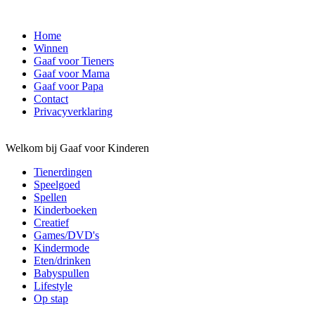
Home
Winnen
Gaaf voor Tieners
Gaaf voor Mama
Gaaf voor Papa
Contact
Privacyverklaring
Welkom bij Gaaf voor Kinderen
Tienerdingen
Speelgoed
Spellen
Kinderboeken
Creatief
Games/DVD's
Kindermode
Eten/drinken
Babyspullen
Lifestyle
Op stap