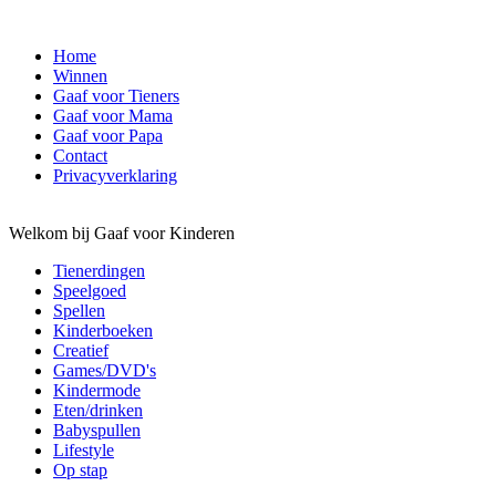
Home
Winnen
Gaaf voor Tieners
Gaaf voor Mama
Gaaf voor Papa
Contact
Privacyverklaring
Welkom bij Gaaf voor Kinderen
Tienerdingen
Speelgoed
Spellen
Kinderboeken
Creatief
Games/DVD's
Kindermode
Eten/drinken
Babyspullen
Lifestyle
Op stap