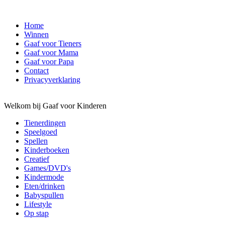
Home
Winnen
Gaaf voor Tieners
Gaaf voor Mama
Gaaf voor Papa
Contact
Privacyverklaring
Welkom bij Gaaf voor Kinderen
Tienerdingen
Speelgoed
Spellen
Kinderboeken
Creatief
Games/DVD's
Kindermode
Eten/drinken
Babyspullen
Lifestyle
Op stap