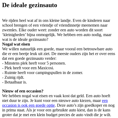
De ideale gezinsauto
We rijden heel wat af in ons kleine landje. Even de kinderen naar
school brengen of een vriendje of vriendinnetje meenemen naar
zwemles. Elke ouder weet: zonder een auto worden dit soort
‘kleinigheden’ bijna onmogelijk. We hebben een auto nodig, maar
wat is de ideale gezinsauto?
Nogal wat eisen
We willen natuurlijk een goede, maar vooral een betrouwbare auto
die er een beetje leuk uit ziet. De meeste ouders zijn het er over eens
dat een goede gezinsauto verder:
- Minstens plek heeft voor 5 personen.
- Plek heeft voor een Maxicosi.
- Ruimte heeft voor campingspullen in de zomer.
- Zuinig rijdt.
- Betaalbaar is.
Nieuw of een occasion?
We hebben nogal wat eisen en vaak kost dat geld. Een auto hoeft
niet duur te zijn. Je kunt voor een nieuwe auto kiezen, maar
een
occasion is ook een goede optie
. Deze auto’s zijn goedkoper en nog
in prima staat. Als je voor een gebruikte auto kiest, dan is de kans
groter dat je met een klein budget precies de auto vindt die je wilt.