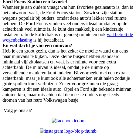
Ford Focus Station een favoriet
Wanneer je aan ouders vraagt wat hun favoriete gezinsauto is, dan is
het antwoord vaak, de Ford Focus station. Sowieso zijn station
wagons populair bij ouders, omdat deze auto’s lekker veel ruimte
hebben. De Ford Focus vinden veel ouders ideaal omdat er op de
achterbank veel ruimte is. Je kunt dus makkelijk een kinderzitje
installeren. In de kofferbak is er genoeg ruimte en ook
wat betreft de
wegenbelasting
is hij betaalbaar.
En wat dacht je van een minivan?
Heb je een groot gezin, dan is het zeker de moeite waard om eens
naar minivans te kijken. Deze kleine busjes hebben standaard
minimaal vijf zitplaatsen en vaak is er ruimte voor een extra
achterbank. De minivan is ideaal, omdat je de ruimte op
verschillende manieren kunt indelen. Bijvoorbeeld met een extra
achterbank, maar je kunt ook alle achterbanken eruit halen zodat je
grote spullen kunt verhuizen. Zeker voor gezinnen die graag
kamperen is dit een ideale auto. Opel en Ford zijn bekende minivan
automerken, maar misschien dat de meeste ouders nog steeds
dromen van het retro Volkswagen busje.
Volg je ons al?