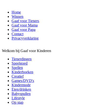
Home
Winnen
Gaaf voor Tieners
Gaaf voor Mama
Gaaf voor Papa
Contact
Privacyverklaring
Welkom bij Gaaf voor Kinderen
Tienerdingen
Speelgoed
Spellen
Kinderboeken
Creatief
Games/DVD's
Kindermode
Eten/drinken
Babyspullen
Lifestyle
Op stap