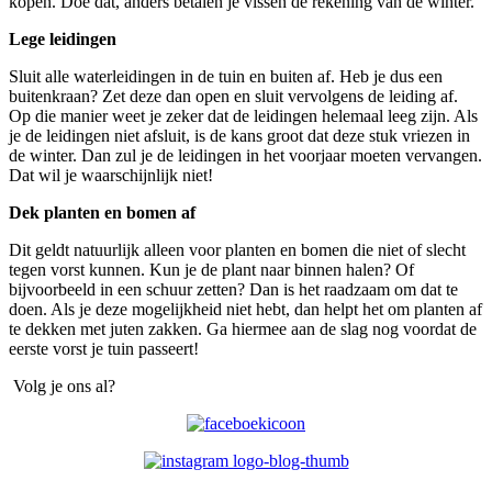
kopen. Doe dat, anders betalen je vissen de rekening van de winter.
Lege leidingen
Sluit alle waterleidingen in de tuin en buiten af. Heb je dus een
buitenkraan? Zet deze dan open en sluit vervolgens de leiding af.
Op die manier weet je zeker dat de leidingen helemaal leeg zijn. Als
je de leidingen niet afsluit, is de kans groot dat deze stuk vriezen in
de winter. Dan zul je de leidingen in het voorjaar moeten vervangen.
Dat wil je waarschijnlijk niet!
Dek planten en bomen af
Dit geldt natuurlijk alleen voor planten en bomen die niet of slecht
tegen vorst kunnen. Kun je de plant naar binnen halen? Of
bijvoorbeeld in een schuur zetten? Dan is het raadzaam om dat te
doen. Als je deze mogelijkheid niet hebt, dan helpt het om planten af
te dekken met juten zakken. Ga hiermee aan de slag nog voordat de
eerste vorst je tuin passeert!
Volg je ons al?