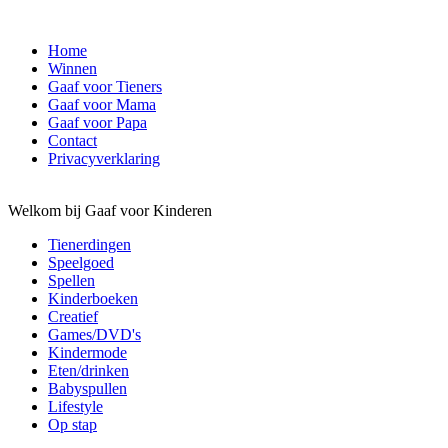
Home
Winnen
Gaaf voor Tieners
Gaaf voor Mama
Gaaf voor Papa
Contact
Privacyverklaring
Welkom bij Gaaf voor Kinderen
Tienerdingen
Speelgoed
Spellen
Kinderboeken
Creatief
Games/DVD's
Kindermode
Eten/drinken
Babyspullen
Lifestyle
Op stap