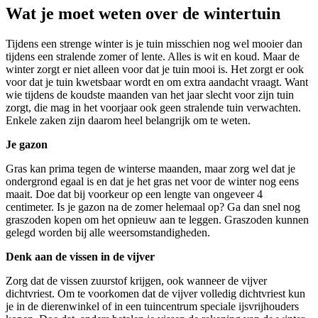
Wat je moet weten over de wintertuin
Tijdens een strenge winter is je tuin misschien nog wel mooier dan
tijdens een stralende zomer of lente. Alles is wit en koud. Maar de
winter zorgt er niet alleen voor dat je tuin mooi is. Het zorgt er ook
voor dat je tuin kwetsbaar wordt en om extra aandacht vraagt. Want
wie tijdens de koudste maanden van het jaar slecht voor zijn tuin
zorgt, die mag in het voorjaar ook geen stralende tuin verwachten.
Enkele zaken zijn daarom heel belangrijk om te weten.
Je gazon
Gras kan prima tegen de winterse maanden, maar zorg wel dat je
ondergrond egaal is en dat je het gras net voor de winter nog eens
maait. Doe dat bij voorkeur op een lengte van ongeveer 4
centimeter. Is je gazon na de zomer helemaal op? Ga dan snel nog
graszoden kopen om het opnieuw aan te leggen. Graszoden kunnen
gelegd worden bij alle weersomstandigheden.
Denk aan de vissen in de vijver
Zorg dat de vissen zuurstof krijgen, ook wanneer de vijver
dichtvriest. Om te voorkomen dat de vijver volledig dichtvriest kun
je in de dierenwinkel of in een tuincentrum speciale ijsvrijhouders