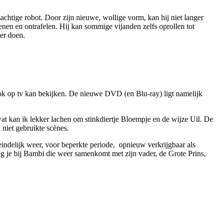
achtige robot. Door zijn nieuwe, wollige vorm, kan hij niet langer
n en ontrafelen. Hij kan sommige vijanden zelfs oprollen tot
er doen.
 ook op tv kan bekijken. De nieuwe DVD (en Blu-ray) ligt namelijk
at kan ik lekker lachen om stinkdiertje Bloempje en de wijze Uil. De
niet gebruikte scènes.
ndelijk weer, voor beperkte periode, opnieuw verkrijgbaar als
 je bij Bambi die weer samenkomt met zijn vader, de Grote Prins,