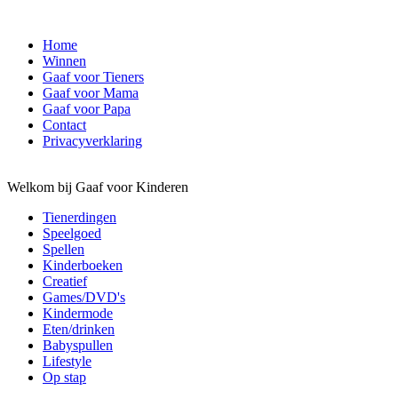
Home
Winnen
Gaaf voor Tieners
Gaaf voor Mama
Gaaf voor Papa
Contact
Privacyverklaring
Welkom bij Gaaf voor Kinderen
Tienerdingen
Speelgoed
Spellen
Kinderboeken
Creatief
Games/DVD's
Kindermode
Eten/drinken
Babyspullen
Lifestyle
Op stap