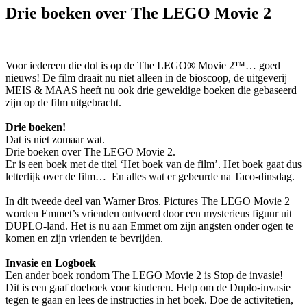
Drie boeken over The LEGO Movie 2
Voor iedereen die dol is op de The LEGO® Movie 2™… goed
nieuws! De film draait nu niet alleen in de bioscoop, de uitgeverij
MEIS & MAAS heeft nu ook drie geweldige boeken die gebaseerd
zijn op de film uitgebracht.
Drie boeken!
Dat is niet zomaar wat.
Drie boeken over The LEGO Movie 2.
Er is een boek met de titel ‘Het boek van de film’. Het boek gaat dus
letterlijk over de film… En alles wat er gebeurde na Taco-dinsdag.
In dit tweede deel van Warner Bros. Pictures The LEGO Movie 2
worden Emmet’s vrienden ontvoerd door een mysterieus figuur uit
DUPLO-land. Het is nu aan Emmet om zijn angsten onder ogen te
komen en zijn vrienden te bevrijden.
Invasie en Logboek
Een ander boek rondom The LEGO Movie 2 is Stop de invasie!
Dit is een gaaf doeboek voor kinderen. Help om de Duplo-invasie
tegen te gaan en lees de instructies in het boek. Doe de activitetien,