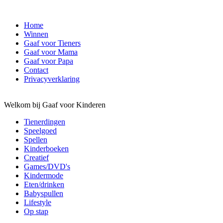
Home
Winnen
Gaaf voor Tieners
Gaaf voor Mama
Gaaf voor Papa
Contact
Privacyverklaring
Welkom bij Gaaf voor Kinderen
Tienerdingen
Speelgoed
Spellen
Kinderboeken
Creatief
Games/DVD's
Kindermode
Eten/drinken
Babyspullen
Lifestyle
Op stap