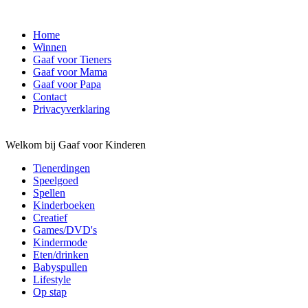
Home
Winnen
Gaaf voor Tieners
Gaaf voor Mama
Gaaf voor Papa
Contact
Privacyverklaring
Welkom bij Gaaf voor Kinderen
Tienerdingen
Speelgoed
Spellen
Kinderboeken
Creatief
Games/DVD's
Kindermode
Eten/drinken
Babyspullen
Lifestyle
Op stap