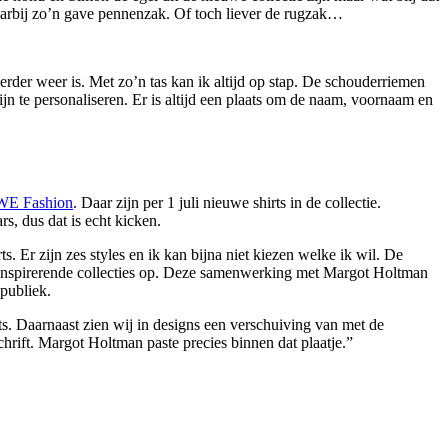
aarbij zo’n gave pennenzak. Of toch liever de rugzak…
kerder weer is. Met zo’n tas kan ik altijd op stap. De schouderriemen
ijn te personaliseren. Er is altijd een plaats om de naam, voornaam en
WE Fashion
. Daar zijn per 1 juli nieuwe shirts in de collectie.
s, dus dat is echt kicken.
 Er zijn zes styles en ik kan bijna niet kiezen welke ik wil. De
s inspirerende collecties op. Deze samenwerking met Margot Holtman
publiek.
s. Daarnaast zien wij in designs een verschuiving van met de
hrift. Margot Holtman paste precies binnen dat plaatje.”