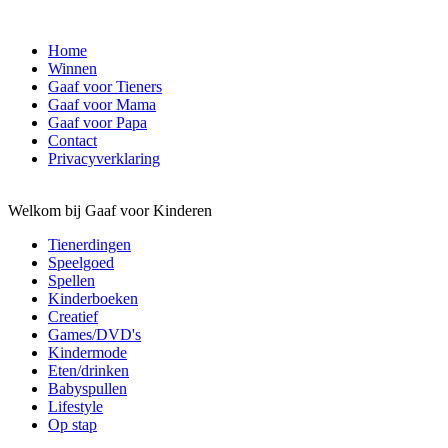
Home
Winnen
Gaaf voor Tieners
Gaaf voor Mama
Gaaf voor Papa
Contact
Privacyverklaring
Welkom bij Gaaf voor Kinderen
Tienerdingen
Speelgoed
Spellen
Kinderboeken
Creatief
Games/DVD's
Kindermode
Eten/drinken
Babyspullen
Lifestyle
Op stap