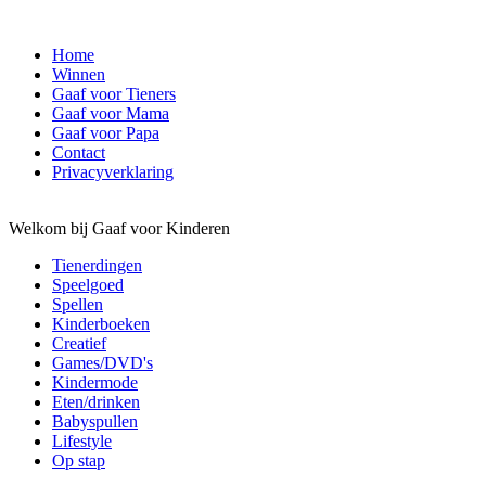
Home
Winnen
Gaaf voor Tieners
Gaaf voor Mama
Gaaf voor Papa
Contact
Privacyverklaring
Welkom bij Gaaf voor Kinderen
Tienerdingen
Speelgoed
Spellen
Kinderboeken
Creatief
Games/DVD's
Kindermode
Eten/drinken
Babyspullen
Lifestyle
Op stap