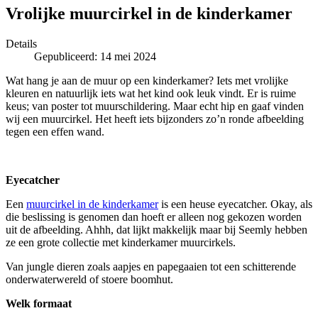
Vrolijke muurcirkel in de kinderkamer
Details
Gepubliceerd: 14 mei 2024
Wat hang je aan de muur op een kinderkamer? Iets met vrolijke
kleuren en natuurlijk iets wat het kind ook leuk vindt. Er is ruime
keus; van poster tot muurschildering. Maar echt hip en gaaf vinden
wij een muurcirkel. Het heeft iets bijzonders zo’n ronde afbeelding
tegen een effen wand.
Eyecatcher
Een
muurcirkel in de kinderkamer
is een heuse eyecatcher. Okay, als
die beslissing is genomen dan hoeft er alleen nog gekozen worden
uit de afbeelding. Ahhh, dat lijkt makkelijk maar bij Seemly hebben
ze een grote collectie met kinderkamer muurcirkels.
Van jungle dieren zoals aapjes en papegaaien tot een schitterende
onderwaterwereld of stoere boomhut.
Welk formaat