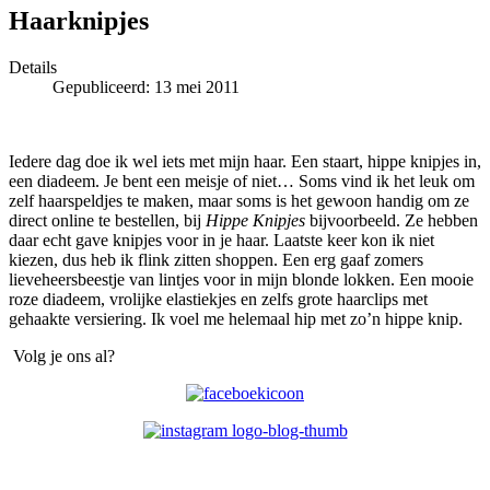
Haarknipjes
Details
Gepubliceerd: 13 mei 2011
Iedere dag doe ik wel iets met mijn haar. Een staart, hippe knipjes in,
een diadeem. Je bent een meisje of niet… Soms vind ik het leuk om
zelf haarspeldjes te maken, maar soms is het gewoon handig om ze
direct online te bestellen, bij
Hippe Knipjes
bijvoorbeeld. Ze hebben
daar echt gave knipjes voor in je haar. Laatste keer kon ik niet
kiezen, dus heb ik flink zitten shoppen. Een erg gaaf zomers
lieveheersbeestje van lintjes voor in mijn blonde lokken. Een mooie
roze diadeem, vrolijke elastiekjes en zelfs grote haarclips met
gehaakte versiering. Ik voel me helemaal hip met zo’n hippe knip.
Volg je ons al?