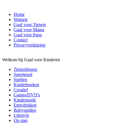
Home
Winnen
Gaaf voor Tieners
Gaaf voor Mama
Gaaf voor Papa
Contact
Privacyverklaring
Welkom bij Gaaf voor Kinderen
Tienerdingen
Speelgoed
Spellen
Kinderboeken
Creatief
Games/DVD's
Kindermode
Eten/drinken
Babyspullen
Lifestyle
Op stap