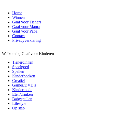
Home
Winnen
Gaaf voor Tieners
Gaaf voor Mama
Gaaf voor Papa
Contact
Privacyverklaring
Welkom bij Gaaf voor Kinderen
Tienerdingen
Speelgoed
Spellen
Kinderboeken
Creatief
Games/DVD's
Kindermode
Eten/drinken
Babyspullen
Lifestyle
Op stap