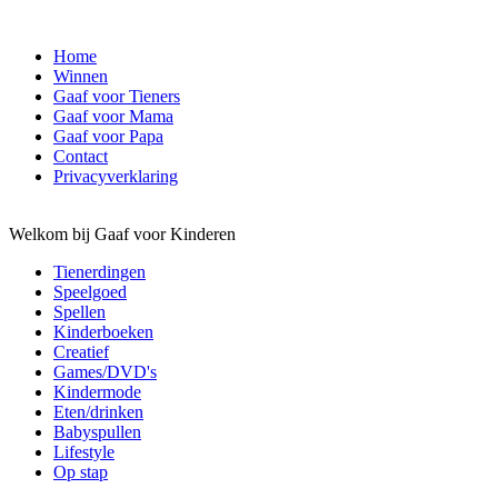
Home
Winnen
Gaaf voor Tieners
Gaaf voor Mama
Gaaf voor Papa
Contact
Privacyverklaring
Welkom bij Gaaf voor Kinderen
Tienerdingen
Speelgoed
Spellen
Kinderboeken
Creatief
Games/DVD's
Kindermode
Eten/drinken
Babyspullen
Lifestyle
Op stap