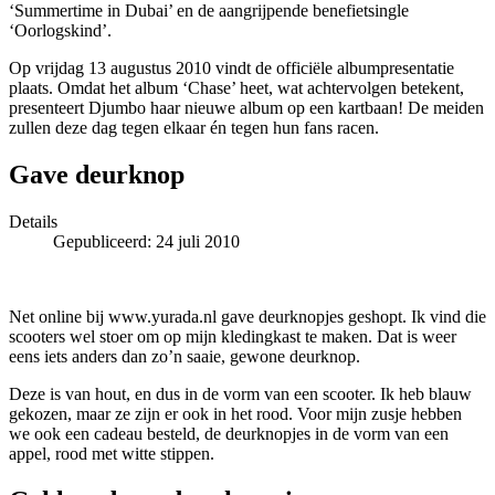
‘Summertime in Dubai’ en de aangrijpende benefietsingle
‘Oorlogskind’.
Op vrijdag 13 augustus 2010 vindt de officiële albumpresentatie
plaats. Omdat het album ‘Chase’ heet, wat achtervolgen betekent,
presenteert Djumbo haar nieuwe album op een kartbaan! De meiden
zullen deze dag tegen elkaar én tegen hun fans racen.
Gave deurknop
Details
Gepubliceerd: 24 juli 2010
Net online bij www.yurada.nl gave deurknopjes geshopt. Ik vind die
scooters wel stoer om op mijn kledingkast te maken. Dat is weer
eens iets anders dan zo’n saaie, gewone deurknop.
Deze is van hout, en dus in de vorm van een scooter. Ik heb blauw
gekozen, maar ze zijn er ook in het rood. Voor mijn zusje hebben
we ook een cadeau besteld, de deurknopjes in de vorm van een
appel, rood met witte stippen.