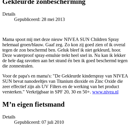
Gekleurde zonbescherming
Details
Gepubliceerd: 28 mei 2013
Mama spoot mij met deze nieuw NIVEA SUN Children Spray
helemaal groen/blauw. Gaaf zeg. Zo kon zij goed zien of ik overal
tegen de zon beschermd ben. Geluk bleef ik niet gekleurd, hoor.
Deze waterproof spray-emulsie trekt heel snel in. Nu kan ik lekker
de hele dag ravotten aan het strand én ben ik goed beschermd tegen
die zonnestralen.
Voor de papa's en mama's: "De Gekleurde kinderspray van NIVEA
SUN bevat nanodeeltjes van Titanium dioxide en Zinc Oxide die
zeer effectief zijn als UV Filters en de werking van het product
versterken." Verkrijgbaar in SPF 20, 30 en 50+.
www.nivea.nl
M’n eigen fietsmand
Details
Gepubliceerd: 07 juli 2010