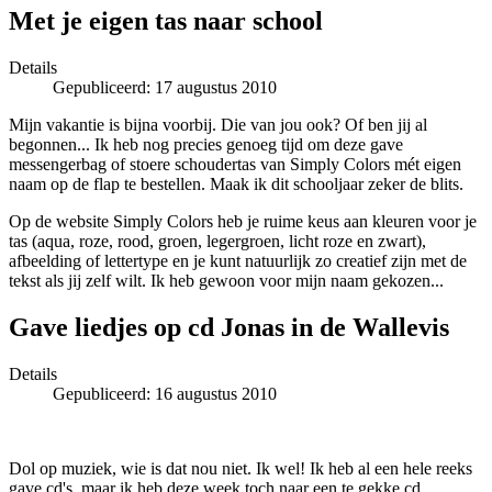
Met je eigen tas naar school
Details
Gepubliceerd: 17 augustus 2010
Mijn vakantie is bijna voorbij. Die van jou ook? Of ben jij al
begonnen... Ik heb nog precies genoeg tijd om deze gave
messengerbag of stoere schoudertas van Simply Colors mét eigen
naam op de flap te bestellen. Maak ik dit schooljaar zeker de blits.
Op de website Simply Colors heb je ruime keus aan kleuren voor je
tas (aqua, roze, rood, groen, legergroen, licht roze en zwart),
afbeelding of lettertype en je kunt natuurlijk zo creatief zijn met de
tekst als jij zelf wilt. Ik heb gewoon voor mijn naam gekozen...
Gave liedjes op cd Jonas in de Wallevis
Details
Gepubliceerd: 16 augustus 2010
Dol op muziek, wie is dat nou niet. Ik wel! Ik heb al een hele reeks
gave cd's, maar ik heb deze week toch naar een te gekke cd