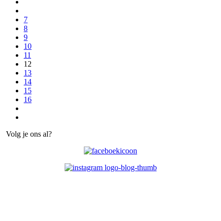
7
8
9
10
11
12
13
14
15
16
Volg je ons al?