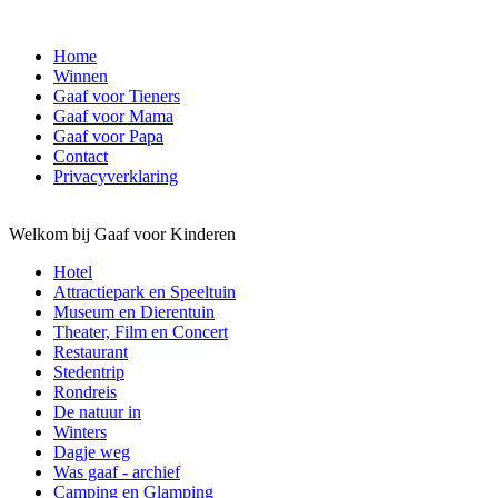
Home
Winnen
Gaaf voor Tieners
Gaaf voor Mama
Gaaf voor Papa
Contact
Privacyverklaring
Welkom bij Gaaf voor Kinderen
Hotel
Attractiepark en Speeltuin
Museum en Dierentuin
Theater, Film en Concert
Restaurant
Stedentrip
Rondreis
De natuur in
Winters
Dagje weg
Was gaaf - archief
Camping en Glamping