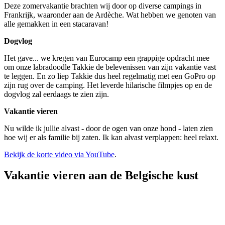
Deze zomervakantie brachten wij door op diverse campings in
Frankrijk, waaronder aan de Ardèche. Wat hebben we genoten van
alle gemakken in een stacaravan!
Dogvlog
Het gave... we kregen van Eurocamp een grappige opdracht mee
om onze labradoodle Takkie de belevenissen van zijn vakantie vast
te leggen. En zo liep Takkie dus heel regelmatig met een GoPro op
zijn rug over de camping. Het leverde hilarische filmpjes op en de
dogvlog zal eerdaags te zien zijn.
Vakantie vieren
Nu wilde ik jullie alvast - door de ogen van onze hond - laten zien
hoe wij er als familie bij zaten. Ik kan alvast verplappen: heel relaxt.
Bekijk de korte video via YouTube
.
Vakantie vieren aan de Belgische kust