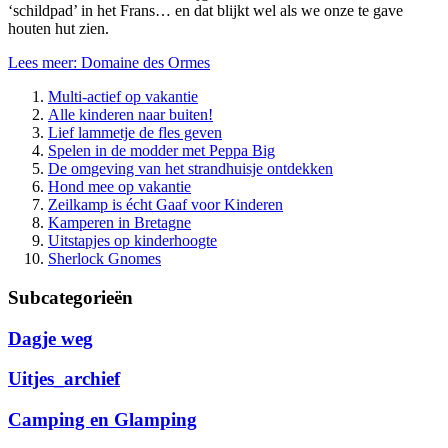
‘schildpad’ in het Frans… en dat blijkt wel als we onze te gave
houten hut zien.
Lees meer: Domaine des Ormes
Multi-actief op vakantie
Alle kinderen naar buiten!
Lief lammetje de fles geven
Spelen in de modder met Peppa Big
De omgeving van het strandhuisje ontdekken
Hond mee op vakantie
Zeilkamp is écht Gaaf voor Kinderen
Kamperen in Bretagne
Uitstapjes op kinderhoogte
Sherlock Gnomes
Subcategorieën
Dagje weg
Uitjes_archief
Camping en Glamping