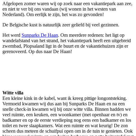
Afgelopen zomer waren wij op zoek naar een vakantiepark aan zee,
en niet te ver bij ons vandaan (wij wonen in het westen van
Nederland). Om eerlijk te zijn, het was zo gevonden!
De Belgische kust is natuurlijk zeer geliefd bij veel gezinnen.
Het werd
Sunparks De Haan
. Om meerdere redenen: het ligt op
wandelafstand van het strand, het vakantiepark heeft een uitgebreid
zwembad, Plopsaland ligt in de buurt en de vakantiehuizen zijn er
gerenoveerd. Op dus naar De Haan!
Witte villa
Een kleine kink in de kabel, want ik kreeg pittige longontsteking.
Vermoeid kwamen wij dus aan bij Sunparks De Haan en na een
snelle check-in kwamen wij bij onze witte villa. Binnen hadden we
veel ruimte, een keuken, een woonkamer (met openhaar en tv) en
badkamer en op de eerste verdieping nog eens een badkamer en los
toilet en twee slaapkamers. Wat een ruimte en wat keurig! De zon
scheen dus meteen de schuifpui open om in de tuin te genieten. Ook