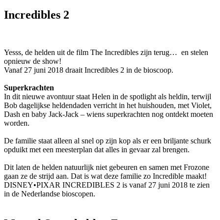
Incredibles 2
Yesss, de helden uit de film The Incredibles zijn terug… en stelen
opnieuw de show!
Vanaf 27 juni 2018 draait Incredibles 2 in de bioscoop.
Superkrachten
In dit nieuwe avontuur staat Helen in de spotlight als heldin, terwijl
Bob dagelijkse heldendaden verricht in het huishouden, met Violet,
Dash en baby Jack-Jack – wiens superkrachten nog ontdekt moeten
worden.
De familie staat alleen al snel op zijn kop als er een briljante schurk
opduikt met een meesterplan dat alles in gevaar zal brengen.
Dit laten de helden natuurlijk niet gebeuren en samen met Frozone
gaan ze de strijd aan. Dat is wat deze familie zo Incredible maakt!
DISNEY•PIXAR INCREDIBLES 2 is vanaf 27 juni 2018 te zien
in de Nederlandse bioscopen.