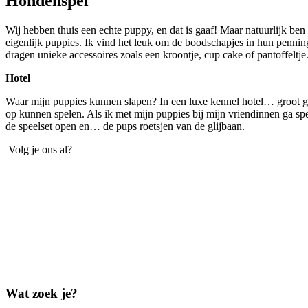
Hondenspel
Wij hebben thuis een echte puppy, en dat is gaaf! Maar natuurlijk ben
eigenlijk puppies. Ik vind het leuk om de boodschapjes in hun pennin
dragen unieke accessoires zoals een kroontje, cup cake of pantoffeltje
Hotel
Waar mijn puppies kunnen slapen? In een luxe kennel hotel… groot geno
op kunnen spelen. Als ik met mijn puppies bij mijn vriendinnen ga spe
de speelset open en… de pups roetsjen van de glijbaan.
Volg je ons al?
Wat zoek je?