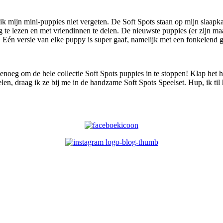
 ik mijn mini-puppies niet vergeten. De Soft Spots staan op mijn slaapk
g te lezen en met vriendinnen te delen. De nieuwste puppies (er zijn ma
. Eén versie van elke puppy is super gaaf, namelijk met een fonkelend g
eg om de hele collectie Soft Spots puppies in te stoppen! Klap het hot
len, draag ik ze bij me in de handzame Soft Spots Speelset. Hup, ik ti