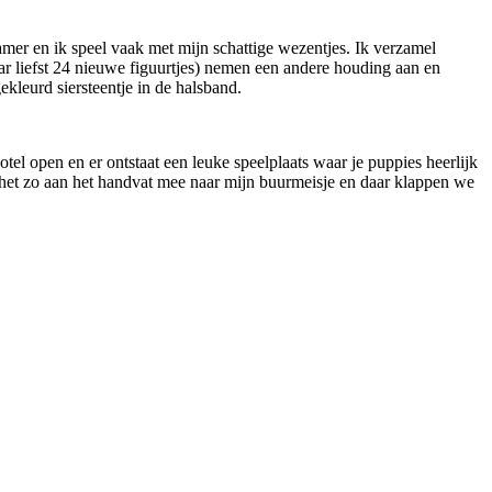
amer en ik speel vaak met mijn schattige wezentjes. Ik verzamel
ar liefst 24 nieuwe figuurtjes) nemen een andere houding aan en
ekleurd siersteentje in de halsband.
el open en er ontstaat een leuke speelplaats waar je puppies heerlijk
l het zo aan het handvat mee naar mijn buurmeisje en daar klappen we