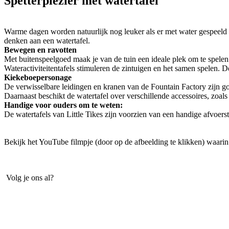
Spetterplezier met watertafel
Warme dagen worden natuurlijk nog leuker als er met water gespeeld
denken aan een watertafel.
Bewegen en ravotten
Met buitenspeelgoed maak je van de tuin een ideale plek om te spele
Wateractiviteitentafels stimuleren de zintuigen en het samen spelen. De
Kiekeboepersonage
De verwisselbare leidingen en kranen van de Fountain Factory zijn g
Daarnaast beschikt de watertafel over verschillende accessoires, zoal
Handige voor ouders om te weten:
De watertafels van Little Tikes zijn voorzien van een handige afvoers
Bekijk het YouTube filmpje (door op de afbeelding te klikken) waarin
Volg je ons al?