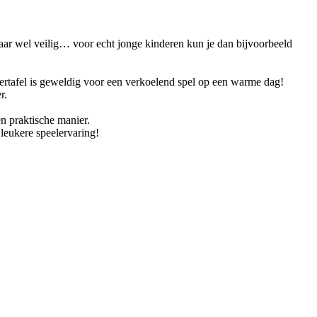
ar wel veilig… voor echt jonge kinderen kun je dan bijvoorbeeld
ertafel is geweldig voor een verkoelend spel op een warme dag!
r.
n praktische manier.
 leukere speelervaring!