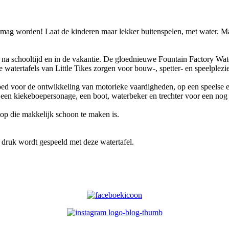
 mag worden! Laat de kinderen maar lekker buitenspelen, met water. Ma
n na schooltijd en in de vakantie. De gloednieuwe Fountain Factory Wat
 watertafels van Little Tikes zorgen voor bouw-, spetter- en speelplezie
oed voor de ontwikkeling van motorieke vaardigheden, op een speelse e
s een kiekeboepersonage, een boot, waterbeker en trechter voor een nog
top die makkelijk schoon te maken is.
 druk wordt gespeeld met deze watertafel.