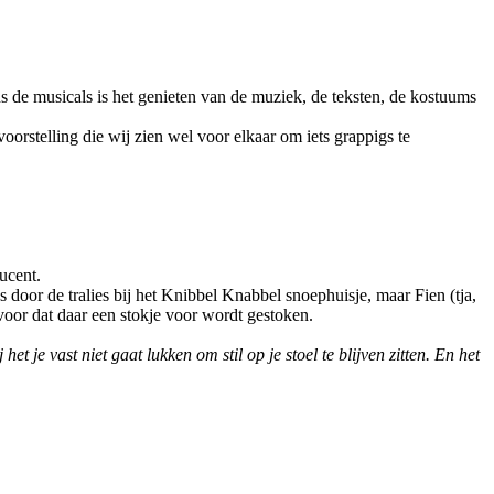
ns de musicals is het genieten van de muziek, de teksten, de kostuums
voorstelling die wij zien wel voor elkaar om iets grappigs te
ucent.
 door de tralies bij het Knibbel Knabbel snoephuisje, maar Fien (tja,
 voor dat daar een stokje voor wordt gestoken.
 je vast niet gaat lukken om stil op je stoel te blijven zitten. En het