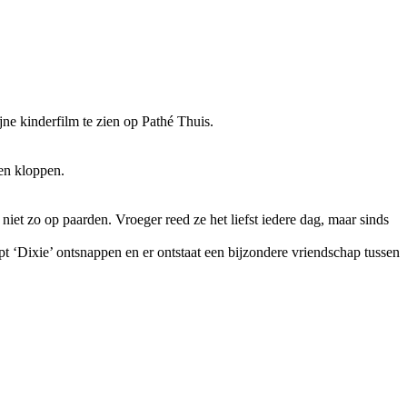
jne kinderfilm te zien op Pathé Thuis.
oen kloppen.
et zo op paarden. Vroeger reed ze het liefst iedere dag, maar sinds
 ‘Dixie’ ontsnappen en er ontstaat een bijzondere vriendschap tussen