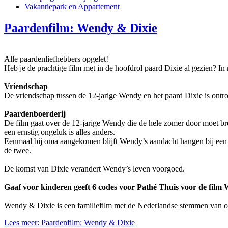
Vakantiepark en Appartement
Paardenfilm: Wendy & Dixie
Alle paardenliefhebbers opgelet!
Heb je de prachtige film met in de hoofdrol paard Dixie al gezien? In
Vriendschap
De vriendschap tussen de 12-jarige Wendy en het paard Dixie is ontro
Paardenboerderij
De film gaat over de 12-jarige Wendy die de hele zomer door moet bre
een ernstig ongeluk is alles anders.
Eenmaal bij oma aangekomen blijft Wendy’s aandacht hangen bij een g
de twee.
De komst van Dixie verandert Wendy’s leven voorgoed.
Gaaf voor kinderen geeft 6 codes voor Pathé Thuis voor de fil
Wendy & Dixie is een familiefilm met de Nederlandse stemmen van o
Lees meer: Paardenfilm: Wendy & Dixie