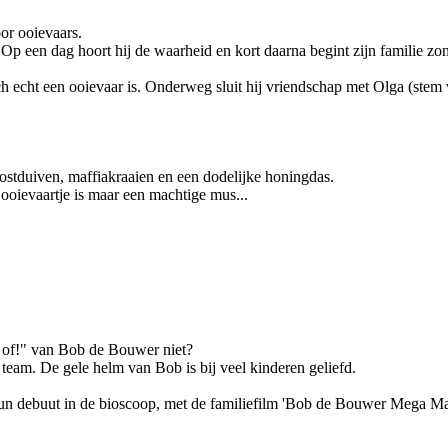
oor ooievaars.
 Op een dag hoort hij de waarheid en kort daarna begint zijn familie zo
 toch echt een ooievaar is. Onderweg sluit hij vriendschap met Olga (st
stduiven, maffiakraaien en een dodelijke honingdas.
n ooievaartje is maar een machtige mus...
 of!" van Bob de Bouwer niet?
team. De gele helm van Bob is bij veel kinderen geliefd.
n debuut in de bioscoop, met de familiefilm 'Bob de Bouwer Mega Ma