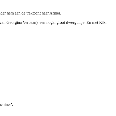
nder hem aan de trektocht naar Afrika.
em van Georgina Verbaan), een nogal groot dwerguiltje. En met Kiki
chines'.