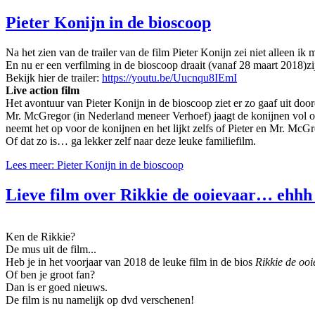
Pieter Konijn in de bioscoop
Na het zien van de trailer van de film Pieter Konijn zei niet alleen i
En nu er een verfilming in de bioscoop draait (vanaf 28 maart 2018)zi
Bekijk hier de trailer:
https://youtu.be/Uucnqu8IEmI
Live action film
Het avontuur van Pieter Konijn in de bioscoop ziet er zo gaaf uit door
Mr. McGregor (in Nederland meneer Verhoef) jaagt de konijnen vol ove
neemt het op voor de konijnen en het lijkt zelfs of Pieter en Mr. McGr
Of dat zo is… ga lekker zelf naar deze leuke familiefilm.
Lees meer: Pieter Konijn in de bioscoop
Lieve film over Rikkie de ooievaar… ehhh
Ken de Rikkie?
De mus uit de film...
Heb je in het voorjaar van 2018 de leuke film in de bios
Rikkie de oo
Of ben je groot fan?
Dan is er goed nieuws.
De film is nu namelijk op dvd verschenen!