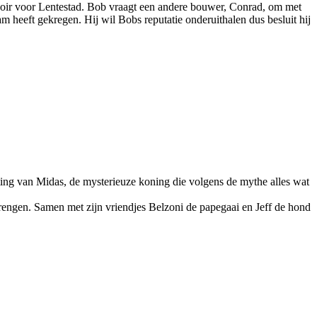
ervoir voor Lentestad. Bob vraagt een andere bouwer, Conrad, om met
 heeft gekregen. Hij wil Bobs reputatie onderuithalen dus besluit hij
ting van Midas, de mysterieuze koning die volgens de mythe alles wat
brengen. Samen met zijn vriendjes Belzoni de papegaai en Jeff de hond