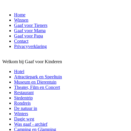
Home
Winnen
Gaaf voor Tieners
Gaaf voor Mama
Gaaf voor Papa
Contact
Privacyverklaring
Welkom bij Gaaf voor Kinderen
Hotel
Attractiepark en Speeltuin
Museum en Dierentuin
Theater, Film en Concert
Restaurant
Stedentrip
Rondreis
De natuur in
Winters
Dagje weg
Was gaaf - archief
Camping en Glamping