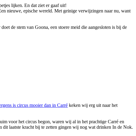
jes lijken. En dat ziet er gaaf uit!
 Een nieuwe, epische wereld. Met geinige verwijzingen naar nu, want
r doet de stem van Goona, een stoere meid die aangesloten is bij de
rgens is circus mooier dan in Carré
keken wij erg uit naar het
im voor het circus begon, waren wij al in het prachtige Carré en
m dit laatste kracht bij te zetten gingen wij nog wat drinken In de Nok.