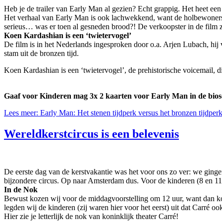
Heb je de trailer van Early Man al gezien? Echt grappig. Het heet een 
Het verhaal van Early Man is ook lachwekkend, want de holbewoners ui
serieus… was er toen al gesneden brood?! De verkoopster in de film ze
Koen Kardashian is een ‘twietervogel’
De film is in het Nederlands ingesproken door o.a. Arjen Lubach, hij v
stam uit de bronzen tijd.
Koen Kardashian is een ‘twietervogel’, de prehistorische voicemail,
Gaaf voor Kinderen mag 3x 2 kaarten voor Early Man in de bio
Lees meer: Early Man: Het stenen tijdperk versus het bronzen tijdper
Wereldkerstcircus is een belevenis
De eerste dag van de kerstvakantie was het voor ons zo ver: we ginge
bijzondere circus. Op naar Amsterdam dus. Voor de kinderen (8 en 11 j
In de Nok
Bewust kozen wij voor de middagvoorstelling om 12 uur, want dan kon
legden wij de kinderen (zij waren hier voor het eerst) uit dat Carré ook
Hier zie je letterlijk de nok van koninklijk theater Carré!