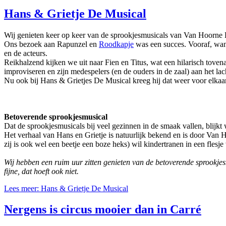
Hans & Grietje De Musical
Wij genieten keer op keer van de sprookjesmusicals van Van Hoorne 
Ons bezoek aan Rapunzel en
Roodkapje
was een succes. Vooraf, want 
en de acteurs.
Reikhalzend kijken we uit naar Fien en Titus, wat een hilarisch tovenaa
improviseren en zijn medespelers (en de ouders in de zaal) aan het lac
Nu ook bij Hans & Grietjes De Musical kreeg hij dat weer voor elkaa
Betoverende sprookjesmusical
Dat de sprookjesmusicals bij veel gezinnen in de smaak vallen, blijk
Het verhaal van Hans en Grietje is natuurlijk bekend en is door Van H
zij is ook wel een beetje een boze heks) wil kindertranen in een flesj
Wij hebben een ruim uur zitten genieten van de betoverende sprookjesmu
fijne, dat hoeft ook niet.
Lees meer: Hans & Grietje De Musical
Nergens is circus mooier dan in Carré