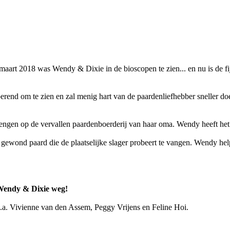
 maart 2018 was Wendy & Dixie in de bioscopen te zien... en nu is de fi
erend om te zien en zal menig hart van de paardenliefhebber sneller d
ngen op de vervallen paardenboerderij van haar oma. Wendy heeft het ni
ewond paard die de plaatselijke slager probeert te vangen. Wendy helpt
m Wendy & Dixie weg!
.a. Vivienne van den Assem, Peggy Vrijens en Feline Hoi.