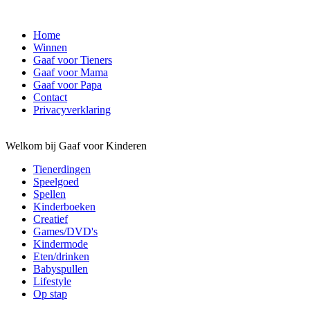
Home
Winnen
Gaaf voor Tieners
Gaaf voor Mama
Gaaf voor Papa
Contact
Privacyverklaring
Welkom bij Gaaf voor Kinderen
Tienerdingen
Speelgoed
Spellen
Kinderboeken
Creatief
Games/DVD's
Kindermode
Eten/drinken
Babyspullen
Lifestyle
Op stap