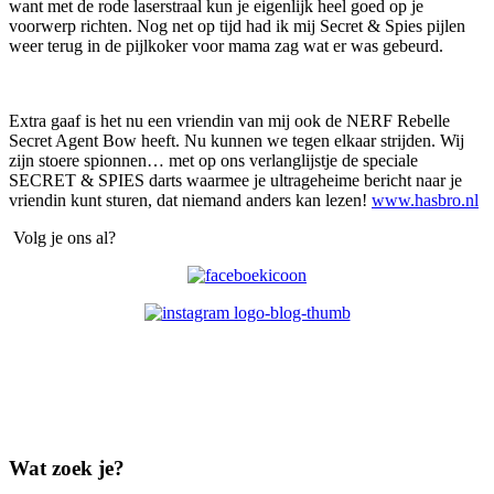
want met de rode laserstraal kun je eigenlijk heel goed op je
voorwerp richten. Nog net op tijd had ik mij Secret & Spies pijlen
weer terug in de pijlkoker voor mama zag wat er was gebeurd.
Extra gaaf is het nu een vriendin van mij ook de NERF Rebelle
Secret Agent Bow heeft. Nu kunnen we tegen elkaar strijden. Wij
zijn stoere spionnen… met op ons verlanglijstje de speciale
SECRET & SPIES darts waarmee je ultrageheime bericht naar je
vriendin kunt sturen, dat niemand anders kan lezen!
www.hasbro.nl
Volg je ons al?
Wat zoek je?