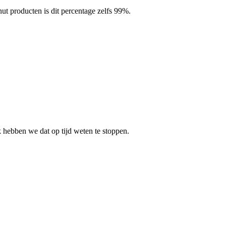
t producten is dit percentage zelfs 99%.
k hebben we dat op tijd weten te stoppen.