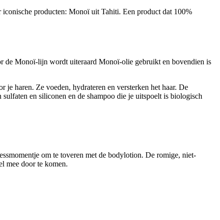
r iconische producten: Monoï uit Tahiti. Een product dat 100%
 de Monoï-lijn wordt uiteraard Monoï-olie gebruikt en bovendien is
or je haren. Ze voeden, hydrateren en versterken het haar. De
 sulfaten en siliconen en de shampoo die je uitspoelt is biologisch
essmomentje om te toveren met de bodylotion. De romige, niet-
 wel mee door te komen.