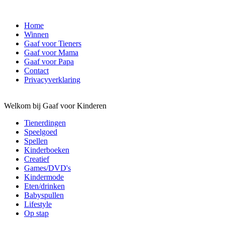
Home
Winnen
Gaaf voor Tieners
Gaaf voor Mama
Gaaf voor Papa
Contact
Privacyverklaring
Welkom bij Gaaf voor Kinderen
Tienerdingen
Speelgoed
Spellen
Kinderboeken
Creatief
Games/DVD's
Kindermode
Eten/drinken
Babyspullen
Lifestyle
Op stap