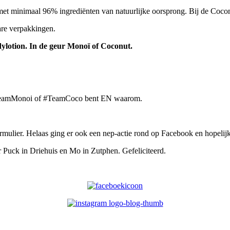
t minimaal 96% ingrediënten van natuurlijke oorsprong. Bij de Coconu
are verpakkingen.
lotion. In de geur Monoï of Coconut.
TeamMonoi of #TeamCoco bent EN waarom.
ormulier. Helaas ging er ook een nep-actie rond op Facebook en hopelij
 Puck in Driehuis en Mo in Zutphen. Gefeliciteerd.