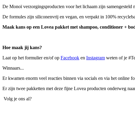
De Monoï verzorgingsproducten voor het lichaam zijn samengesteld me
De formules zijn siliconenvrij en vegan, en verpakt in 100% recycleb
Maak kans op een Lovea pakket met shampoo, conditioner + body
Hoe maak jij kans?
Laat op het formulier en/of op
Facebook
en
Instagram
weten of je #
Winnaars...
Er kwamen enorm veel reacties binnen via socials en via het online f
Er zijn twee pakketten met deze fijne Lovea producten onderweg naar
Volg je ons al?