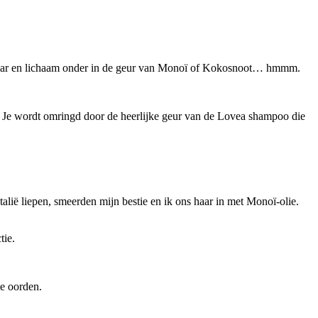
haar en lichaam onder in de geur van Monoï of Kokosnoot… hmmm.
t. Je wordt omringd door de heerlijke geur van de Lovea shampoo die
talië liepen, smeerden mijn bestie en ik ons haar in met Monoï-olie.
tie.
he oorden.