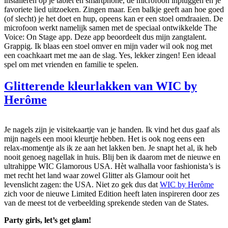
installeren op je tablet en smartphone, de microfoon inpluggen en je
favoriete lied uitzoeken. Zingen maar. Een balkje geeft aan hoe goed
(of slecht) je het doet en hup, opeens kan er een stoel omdraaien. De
microfoon werkt namelijk samen met de speciaal ontwikkelde The
Voice: On Stage app. Deze app beoordeelt dus mijn zangtalent.
Grappig. Ik blaas een stoel omver en mijn vader wil ook nog met
een coachkaart met me aan de slag. Yes, lekker zingen! Een ideaal
spel om met vrienden en familie te spelen.
Glitterende kleurlakken van WIC by
Herôme
Je nagels zijn je visitekaartje van je handen. Ik vind het dus gaaf als
mijn nagels een mooi kleurtje hebben. Het is ook nog eens een
relax-momentje als ik ze aan het lakken ben. Je snapt het al, ik heb
nooit genoeg nagellak in huis. Blij ben ik daarom met de nieuwe en
ultrahippe WIC Glamorous USA. Hèt walhalla voor fashionista’s is
met recht het land waar zowel Glitter als Glamour ooit het
levenslicht zagen: the USA. Niet zo gek dus dat
WIC by Herôme
zich voor de nieuwe Limited Edition heeft laten inspireren door zes
van de meest tot de verbeelding sprekende steden van de States.
Party girls, let’s get glam!