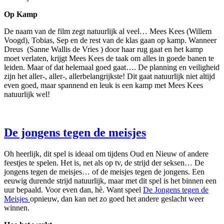
Op Kamp
De naam van de film zegt natuurlijk al veel… Mees Kees (Willem
Voogd), Tobias, Sep en de rest van de klas gaan op kamp. Wanneer
Dreus (Sanne Wallis de Vries ) door haar rug gaat en het kamp
moet verlaten, krijgt Mees Kees de taak om alles in goede banen te
leiden. Maar of dat helemaal goed gaat…. De planning en veiligheid
zijn het aller-, aller-, allerbelangrijkste! Dit gaat natuurlijk niet altijd
even goed, maar spannend en leuk is een kamp met Mees Kees
natuurlijk wel!
De jongens tegen de meisjes
Oh heerlijk, dit spel is ideaal om tijdens Oud en Nieuw of andere
feestjes te spelen. Het is, net als op tv, de strijd der seksen… De
jongens tegen de meisjes… of de meisjes tegen de jongens. Een
eeuwig durende strijd natuurlijk, maar met dit spel is het binnen een
uur bepaald. Voor even dan, hè. Want speel
De Jongens tegen de
Meisjes
opnieuw, dan kan net zo goed het andere geslacht weer
winnen.