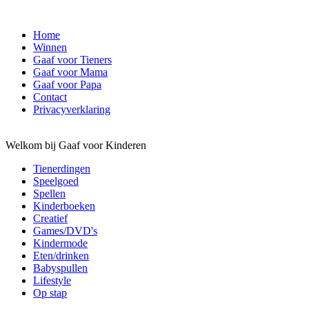
Home
Winnen
Gaaf voor Tieners
Gaaf voor Mama
Gaaf voor Papa
Contact
Privacyverklaring
Welkom bij Gaaf voor Kinderen
Tienerdingen
Speelgoed
Spellen
Kinderboeken
Creatief
Games/DVD's
Kindermode
Eten/drinken
Babyspullen
Lifestyle
Op stap