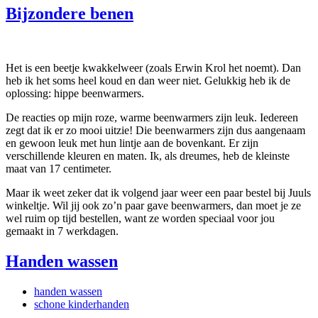
Bijzondere benen
Het is een beetje kwakkelweer (zoals Erwin Krol het noemt). Dan
heb ik het soms heel koud en dan weer niet. Gelukkig heb ik de
oplossing: hippe beenwarmers.
De reacties op mijn roze, warme beenwarmers zijn leuk. Iedereen
zegt dat ik er zo mooi uitzie! Die beenwarmers zijn dus aangenaam
en gewoon leuk met hun lintje aan de bovenkant. Er zijn
verschillende kleuren en maten. Ik, als dreumes, heb de kleinste
maat van 17 centimeter.
Maar ik weet zeker dat ik volgend jaar weer een paar bestel bij Juuls
winkeltje. Wil jij ook zo’n paar gave beenwarmers, dan moet je ze
wel ruim op tijd bestellen, want ze worden speciaal voor jou
gemaakt in 7 werkdagen.
Handen wassen
handen wassen
schone kinderhanden