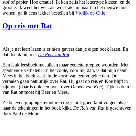
stof of papier. Hoe creatief! Ik kan zelfs het lettertype kiezen, en de
grootte. Ik weet het wel, als we straks in maart in het nieuwe huis
wonen, ga ik eens lekker bestellen bij
Vrolijk op Chiq
.
Op reis met Rat
Als je net leert lezen is er niets gavers dan je eigen boek lezen. En
dat doe ik nu, met
De Reis van Rat
.
Een leuk leesboek met alleen maar eenlettergrepige woorden. Met
spannende verhalen! En het coole, voor mij dan, is dat mijn naam
Mees in het boek staat. In de vorm van een vogeltje dan. De
verhalen gaan natuurlijk over Rat. Hij gaat op reis en Koe blijft in
zijn wei (daar is ook een boek over
De wei van Koe
). Tijdens de reis
van Rat ontmoet hij Beer en Mees.
Ze beleven grappige avonturen die je ook goed kunt volgen als je
naar de tekeningen in het boek kijkt.
De Reis van Rat
is geschreven
door Paul de Moor.