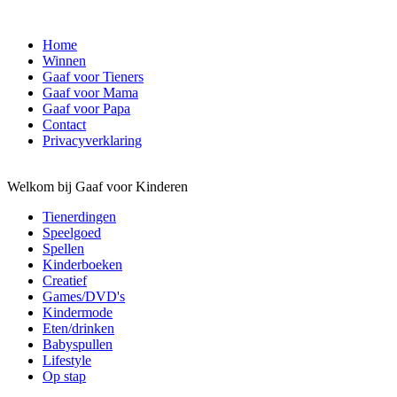
Home
Winnen
Gaaf voor Tieners
Gaaf voor Mama
Gaaf voor Papa
Contact
Privacyverklaring
Welkom bij Gaaf voor Kinderen
Tienerdingen
Speelgoed
Spellen
Kinderboeken
Creatief
Games/DVD's
Kindermode
Eten/drinken
Babyspullen
Lifestyle
Op stap