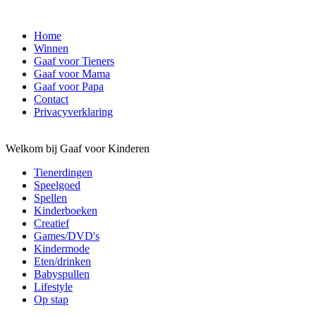
Home
Winnen
Gaaf voor Tieners
Gaaf voor Mama
Gaaf voor Papa
Contact
Privacyverklaring
Welkom bij Gaaf voor Kinderen
Tienerdingen
Speelgoed
Spellen
Kinderboeken
Creatief
Games/DVD's
Kindermode
Eten/drinken
Babyspullen
Lifestyle
Op stap