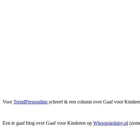
Voor
TrendPressonline
schreef ik een column over Gaaf voor Kindere
Een te gaaf blog over Gaaf voor Kinderen op
Whoopsiedaisy.nl
(zome