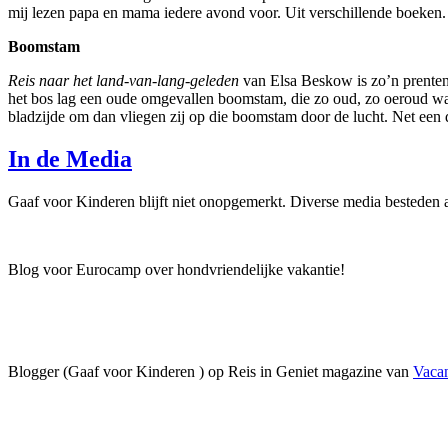
mij lezen papa en mama iedere avond voor. Uit verschillende boeken.
Boomstam
Reis naar het land-van-lang-geleden
van Elsa Beskow is zo’n prenten
het bos lag een oude omgevallen boomstam, die zo oud, zo oeroud was,
bladzijde om dan vliegen zij op die boomstam door de lucht. Net een 
In de Media
Gaaf voor Kinderen blijft niet onopgemerkt. Diverse media besteden
Blog voor Eurocamp over hondvriendelijke vakantie!
Blogger (Gaaf voor Kinderen ) op Reis in Geniet magazine van
Vacan