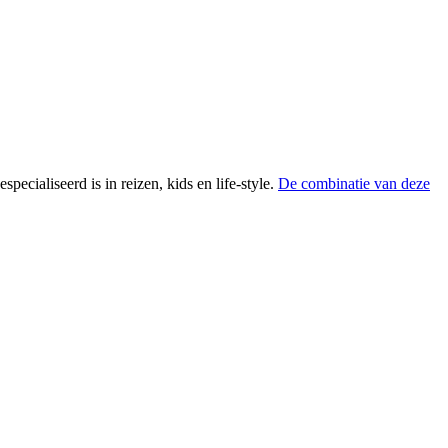
gespecialiseerd is in reizen, kids en life-style.
De combinatie van deze