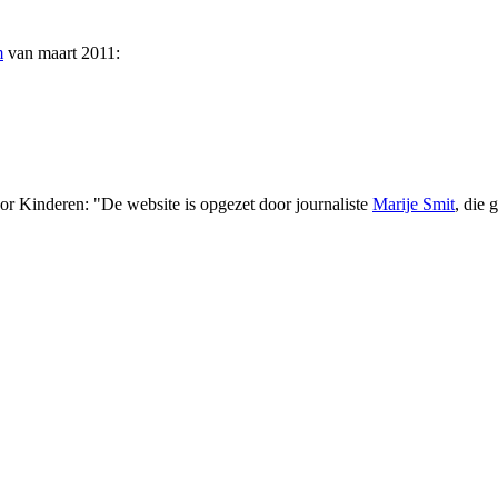
m
van maart 2011:
oor Kinderen: "De website is opgezet door journaliste
Marije Smit
, die 