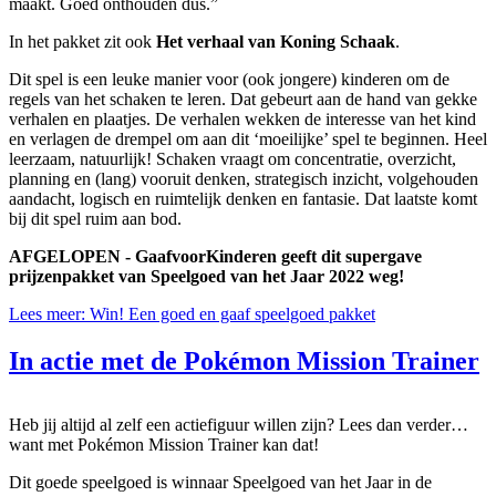
maakt. Goed onthouden dus.”
In het pakket zit ook
Het verhaal van Koning Schaak
.
Dit spel is een leuke manier voor (ook jongere) kinderen om de
regels van het schaken te leren. Dat gebeurt aan de hand van gekke
verhalen en plaatjes. De verhalen wekken de interesse van het kind
en verlagen de drempel om aan dit ‘moeilijke’ spel te beginnen. Heel
leerzaam, natuurlijk! Schaken vraagt om concentratie, overzicht,
planning en (lang) vooruit denken, strategisch inzicht, volgehouden
aandacht, logisch en ruimtelijk denken en fantasie. Dat laatste komt
bij dit spel ruim aan bod.
AFGELOPEN - GaafvoorKinderen geeft dit supergave
prijzenpakket van Speelgoed van het Jaar 2022 weg!
Lees meer: Win! Een goed en gaaf speelgoed pakket
In actie met de Pokémon Mission Trainer
Heb jij altijd al zelf een actiefiguur willen zijn? Lees dan verder…
want met Pokémon Mission Trainer kan dat!
Dit goede speelgoed is winnaar Speelgoed van het Jaar in de