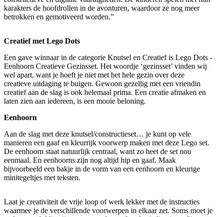
karakters de hoofdrollen in de avonturen, waardoor ze nog meer
betrokken en gemotiveerd worden.”
Creatief met Lego Dots
Een gave winnaar in de categorie Knutsel en Creatief is Lego Dots -
Eenhoorn Creatieve Gezinsset. Het woordje ‘gezinsset’ vinden wij
wel apart, want je hoeft je niet met het hele gezin over deze
creatieve uitdaging te buigen. Gewoon gezellig met een vriendin
creatief aan de slag is ook helemaal prima. Een creatie afmaken en
laten zien aan iedereen, is een mooie beloning.
Eenhoorn
Aan de slag met deze knutsel/constructieset… je kunt op vele
manieren een gaaf en kleurrijk voorwerp maken met deze Lego set.
De eenhoorn staat natuurlijk centraal, want zo heet de set nou
eenmaal. En eenhoorns zijn nog altijd hip en gaaf. Maak
bijvoorbeeld een bakje in de vorm van een eenhoorn en kleurige
minitegeltjes met teksten.
Laat je creativiteit de vrije loop of werk lekker met de instructies
waarmee je de verschillende voorwerpen in elkaar zet. Soms moet je