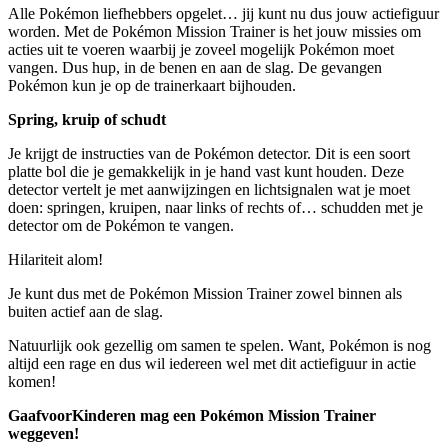
Alle Pokémon liefhebbers opgelet… jij kunt nu dus jouw actiefiguur
worden. Met de Pokémon Mission Trainer is het jouw missies om
acties uit te voeren waarbij je zoveel mogelijk Pokémon moet
vangen. Dus hup, in de benen en aan de slag. De gevangen
Pokémon kun je op de trainerkaart bijhouden.
Spring, kruip of schudt
Je krijgt de instructies van de Pokémon detector. Dit is een soort
platte bol die je gemakkelijk in je hand vast kunt houden. Deze
detector vertelt je met aanwijzingen en lichtsignalen wat je moet
doen: springen, kruipen, naar links of rechts of… schudden met je
detector om de Pokémon te vangen.
Hilariteit alom!
Je kunt dus met de Pokémon Mission Trainer zowel binnen als
buiten actief aan de slag.
Natuurlijk ook gezellig om samen te spelen. Want, Pokémon is nog
altijd een rage en dus wil iedereen wel met dit actiefiguur in actie
komen!
GaafvoorKinderen mag een Pokémon Mission Trainer
weggeven!