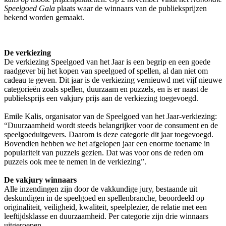
Speelgoed Gala
plaats waar de winnaars van de publieksprijzen
bekend worden gemaakt.
De verkiezing
De verkiezing Speelgoed van het Jaar is een begrip en een goede
raadgever bij het kopen van speelgoed of spellen, al dan niet om
cadeau te geven. Dit jaar is de verkiezing vernieuwd met vijf nieuwe
categorieën zoals spellen, duurzaam en puzzels, en is er naast de
publieksprijs een vakjury prijs aan de verkiezing toegevoegd.
Emile Kalis, organisator van de Speelgoed van het Jaar-verkiezing:
“Duurzaamheid wordt steeds belangrijker voor de consument en de
speelgoeduitgevers. Daarom is deze categorie dit jaar toegevoegd.
Bovendien hebben we het afgelopen jaar een enorme toename in
populariteit van puzzels gezien. Dat was voor ons de reden om
puzzels ook mee te nemen in de verkiezing”.
De vakjury winnaars
Alle inzendingen zijn door de vakkundige jury, bestaande uit
deskundigen in de speelgoed en spellenbranche, beoordeeld op
originaliteit, veiligheid, kwaliteit, speelplezier, de relatie met een
leeftijdsklasse en duurzaamheid. Per categorie zijn drie winnaars
uitgeroepen.