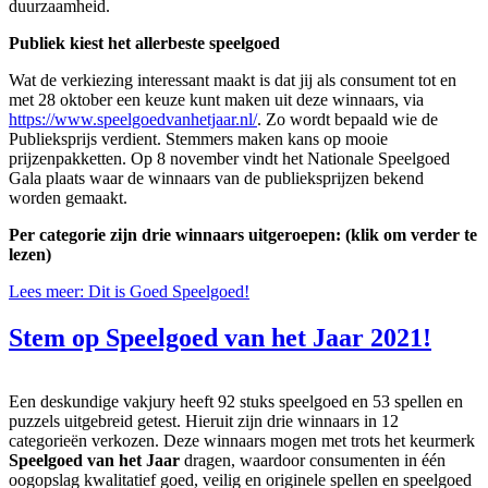
duurzaamheid.
Publiek kiest het allerbeste speelgoed
Wat de verkiezing interessant maakt is dat jij als consument tot en
met 28 oktober een keuze kunt maken uit deze winnaars, via
https://www.speelgoedvanhetjaar.nl/
. Zo wordt bepaald wie de
Publieksprijs verdient. Stemmers maken kans op mooie
prijzenpakketten. Op 8 november vindt het Nationale Speelgoed
Gala plaats waar de winnaars van de publieksprijzen bekend
worden gemaakt.
Per categorie zijn drie winnaars uitgeroepen: (klik om verder te
lezen)
Lees meer: Dit is Goed Speelgoed!
Stem op Speelgoed van het Jaar 2021!
Een deskundige vakjury heeft 92 stuks speelgoed en 53 spellen en
puzzels uitgebreid getest. Hieruit zijn drie winnaars in 12
categorieën verkozen. Deze winnaars mogen met trots het keurmerk
Speelgoed van het Jaar
dragen, waardoor consumenten in één
oogopslag kwalitatief goed, veilig en originele spellen en speelgoed