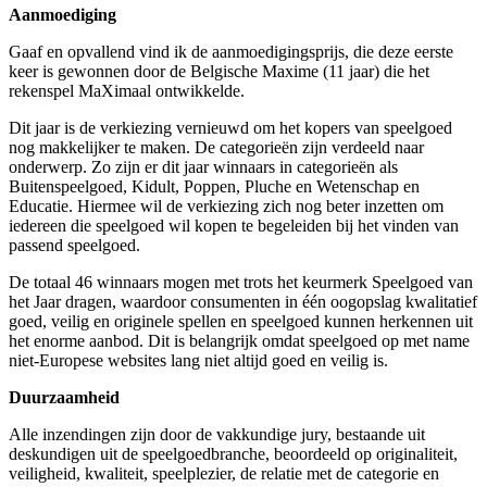
Aanmoediging
Gaaf en opvallend vind ik de aanmoedigingsprijs, die deze eerste
keer is gewonnen door de Belgische Maxime (11 jaar) die het
rekenspel MaXimaal ontwikkelde.
Dit jaar is de verkiezing vernieuwd om het kopers van speelgoed
nog makkelijker te maken. De categorieën zijn verdeeld naar
onderwerp. Zo zijn er dit jaar winnaars in categorieën als
Buitenspeelgoed, Kidult, Poppen, Pluche en Wetenschap en
Educatie. Hiermee wil de verkiezing zich nog beter inzetten om
iedereen die speelgoed wil kopen te begeleiden bij het vinden van
passend speelgoed.
De totaal 46 winnaars mogen met trots het keurmerk Speelgoed van
het Jaar dragen, waardoor consumenten in één oogopslag kwalitatief
goed, veilig en originele spellen en speelgoed kunnen herkennen uit
het enorme aanbod. Dit is belangrijk omdat speelgoed op met name
niet-Europese websites lang niet altijd goed en veilig is.
Duurzaamheid
Alle inzendingen zijn door de vakkundige jury, bestaande uit
deskundigen uit de speelgoedbranche, beoordeeld op originaliteit,
veiligheid, kwaliteit, speelplezier, de relatie met de categorie en