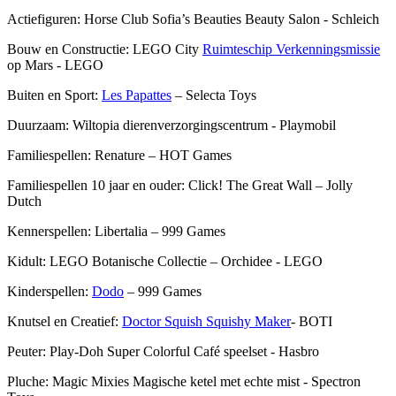
Actiefiguren: Horse Club Sofia’s Beauties Beauty Salon - Schleich
Bouw en Constructie: LEGO City
Ruimteschip Verkenningsmissie
op Mars - LEGO
Buiten en Sport:
Les Papattes
– Selecta Toys
Duurzaam: Wiltopia dierenverzorgingscentrum - Playmobil
Familiespellen: Renature – HOT Games
Familiespellen 10 jaar en ouder: Click! The Great Wall – Jolly
Dutch
Kennerspellen: Libertalia – 999 Games
Kidult: LEGO Botanische Collectie – Orchidee - LEGO
Kinderspellen:
Dodo
– 999 Games
Knutsel en Creatief:
Doctor Squish Squishy Maker
- BOTI
Peuter: Play-Doh Super Colorful Café speelset - Hasbro
Pluche: Magic Mixies Magische ketel met echte mist - Spectron