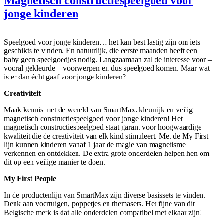
Magnetisch constructiespeelgoed voor
jonge kinderen
Speelgoed voor jonge kinderen… het kan best lastig zijn om iets
geschikts te vinden. En natuurlijk, die eerste maanden heeft een
baby geen speelgoedjes nodig. Langzaamaan zal de interesse voor –
vooral gekleurde – voorwerpen en dus speelgoed komen. Maar wat
is er dan écht gaaf voor jonge kinderen?
Creativiteit
Maak kennis met de wereld van SmartMax: kleurrijk en veilig
magnetisch constructiespeelgoed voor jonge kinderen! Het
magnetisch constructiespeelgoed staat garant voor hoogwaardige
kwaliteit die de creativiteit van elk kind stimuleert. Met de My First
lijn kunnen kinderen vanaf 1 jaar de magie van magnetisme
verkennen en ontdekken. De extra grote onderdelen helpen hen om
dit op een veilige manier te doen.
My First People
In de productenlijn van SmartMax zijn diverse basissets te vinden.
Denk aan voertuigen, poppetjes en themasets. Het fijne van dit
Belgische merk is dat alle onderdelen compatibel met elkaar zijn!