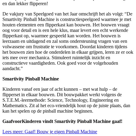
en dan lekker flipperen!
De vakjury van Speelgoed van het Jaar omschrijft het als volgt: “De
Smartivity Pinball Machine is constructiespeelgoed waarmee je met
houten elementen een flipperkast kan bouwen. Het bouwen vraagt
oog voor detail en is een hele klus, maar levert een echt werkende
flipperkast op, waarmee gespeeld kan worden. Het bouwen is
leerzaam en uitdagend en zal soms ondersteuning vragen van een
volwassene om frustratie te voorkomen. Doordat kinderen tijdens
het bouwen zien hoe de onderdelen in elkaar grijpen, leren ze er ook
iets mee over mechanica. Stimuleert ruimtelijk inzicht en
constructieve vaardigheden. Ook goed voor de volgehouden
aandacht.”
Smartivity Pinball Machine
Kinderen vanaf een jaar of acht kunnen – met wat hulp – de
flipperset in elkaar bouwen. Dit bouwpakket werkt volgens de
S.T.E.M.-leermethode: Science, Technology, Engineering en
Mathematics. Zit al het eco-vriendelijk hout op de juiste plaats, dan
kan het spelen op de pinball machine beginnen.
GaafvoorKinderen vindt Smartivity Pinball Machine gaaf!
Lees meer: Gaaf! Bouw je eigen Pinball Machine